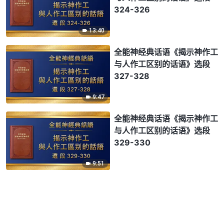
324-326
13:40
全能神经典话语《揭示神作工
与人作工区别的话语》选段
327-328
9:47
全能神经典话语《揭示神作工
与人作工区别的话语》选段
329-330
9:51