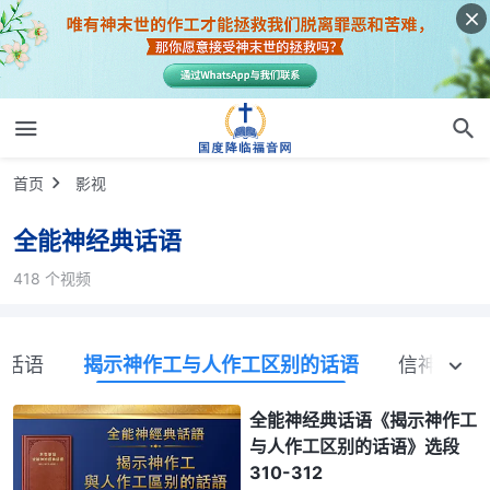
首页
影视
全能神经典话语
418 个视频
的话语
揭示神作工与人作工区别的话语
信神怎样
全能神经典话语《揭示神作工
与人作工区别的话语》选段
310-312