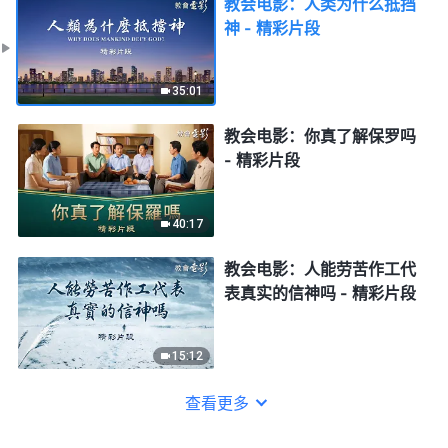
教会电影：人类为什么抵挡
神 - 精彩片段
35:01
教会电影：你真了解保罗吗
- 精彩片段
40:17
教会电影：人能劳苦作工代
表真实的信神吗 - 精彩片段
15:12
查看更多