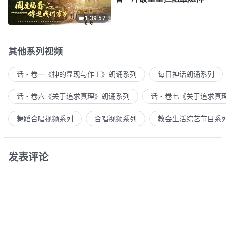
1:39:57
其他系列视频
话・卷一《神的显现与作工》朗诵系列
每日神话朗诵系列
话・卷六《关于追求真理》朗诵系列
话・卷七《关于追求真
舞蹈合唱视频系列
合唱视频系列
教会生活综艺节目系
发表评论