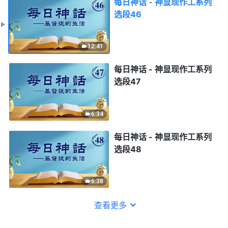
每日神话 - 神显现作工系列
选段46
12:41
每日神话 - 神显现作工系列
选段47
6:34
每日神话 - 神显现作工系列
选段48
6:38
查看更多