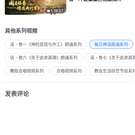
1:39:57
其他系列视频
话・卷一《神的显现与作工》朗诵系列
每日神话朗诵系列
话・卷六《关于追求真理》朗诵系列
话・卷七《关于追求真
舞蹈合唱视频系列
合唱视频系列
教会生活综艺节目系
发表评论