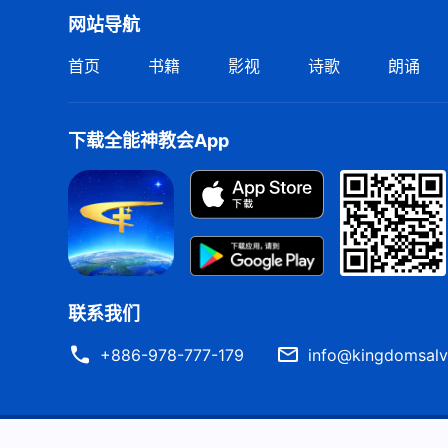
网站导航
首页
书籍
影视
诗歌
朗诵
下载全能神教会App
联系我们
+886-978-777-179
info@kingdomsalv
严正声明
使用条款
隐私权声明
署名信息
Cook