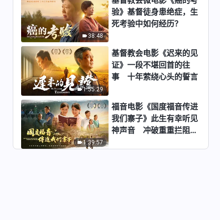
验》基督徒身患绝症，生
每日神话 - 神显现作工系列 选段
死考验中如何经历？
65
38:48
7:25
基督教会电影《迟来的见
每日神话 - 神显现作工系列 选段
证》一段不堪回首的往
66
事 十年萦绕心头的誓言
7:46
1:55:29
福音电影《国度福音传进
每日神话 - 神显现作工系列 选段
我们寨子》此生有幸听见
67
神声音 冲破重重拦阻跟
3:11
随神
1:39:57
每日神话 - 神显现作工系列 选段
68
4:54
每日神话 - 神显现作工系列 选段
69