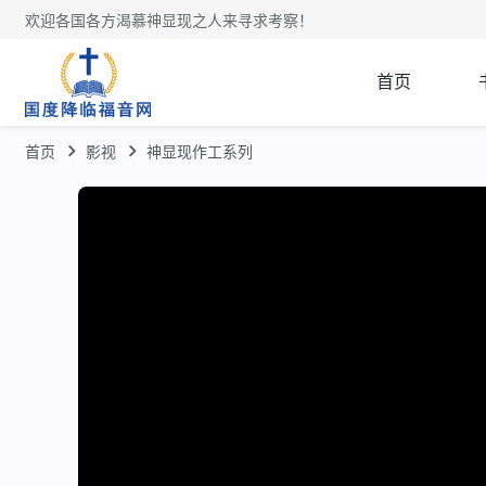
欢迎各国各方渴慕神显现之人来寻求考察！
首页
首页
影视
神显现作工系列