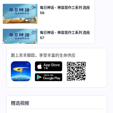
每日神话 - 神显现作工系列 选段
56
7:45
每日神话 - 神显现作工系列 选段
57
7:40
跟上羔羊脚踪，享受丰富的生命供应
每日神话 - 神显现作工系列 选段
58
9:13
每日神话 - 神显现作工系列 选段
59
6:53
精选视频
每日神话 - 神显现作工系列 选段
60