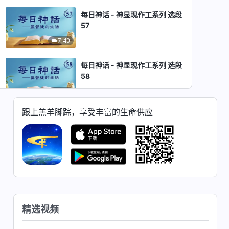
每日神话 - 神显现作工系列 选段
57
7:40
每日神话 - 神显现作工系列 选段
58
9:13
跟上羔羊脚踪，享受丰富的生命供应
每日神话 - 神显现作工系列 选段
59
6:53
每日神话 - 神显现作工系列 选段
60
7:32
精选视频
每日神话 - 神显现作工系列 选段
61