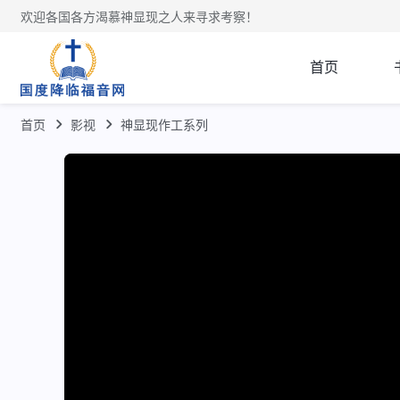
欢迎各国各方渴慕神显现之人来寻求考察！
首页
首页
影视
神显现作工系列