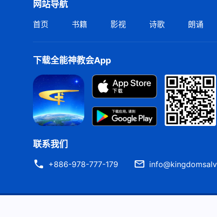
网站导航
首页
书籍
影视
诗歌
朗诵
下载全能神教会App
联系我们
+886-978-777-179
info@kingdomsalv
严正声明
使用条款
隐私权声明
署名信息
Cook