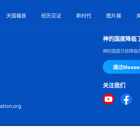
天国福音
经历见证
新时代
图片展
神的国度降临
神的国度已经降临
通过Mess
关注我们
ation.org
ie声明