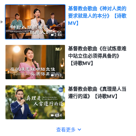
基督教会歌曲《神对人类的
要求就是人的本分》【诗歌
MV】
2:44
基督教会歌曲《在试炼患难
中站立住必须得具备的》
【诗歌MV】
3:13
基督教会歌曲《真理是人当
遵行的道》【诗歌MV】
4:54
查看更多