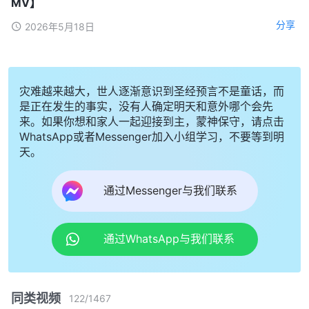
MV】
分享
2026年5月18日
灾难越来越大，世人逐渐意识到圣经预言不是童话，而
是正在发生的事实，没有人确定明天和意外哪个会先
来。如果你想和家人一起迎接到主，蒙神保守，请点击
WhatsApp或者Messenger加入小组学习，不要等到明
天。
通过Messenger与我们联系
通过WhatsApp与我们联系
同类视频
122
/
1467