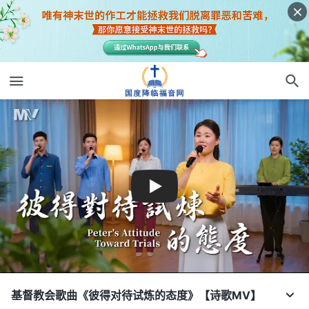
基督教会歌曲《彼得对待试炼的态度》【诗歌MV】