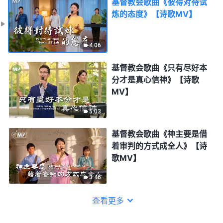
基督教会歌曲《彼得对待试
炼的态度》【诗歌MV】
4:06
基督教会歌曲《只有尽好本
分才是真心信神》【诗歌
MV】
5:03
基督教会歌曲《神主要是借
着审判的方式成全人》【诗
歌MV】
3:46
查看更多