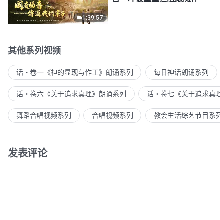
1:39:57
其他系列视频
话・卷一《神的显现与作工》朗诵系列
每日神话朗诵系列
话・卷六《关于追求真理》朗诵系列
话・卷七《关于追求真
舞蹈合唱视频系列
合唱视频系列
教会生活综艺节目系
发表评论