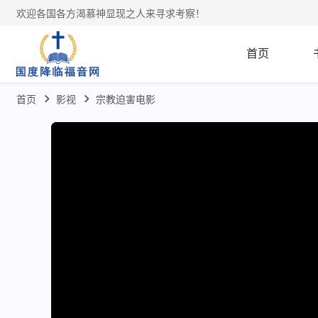
欢迎各国各方渴慕神显现之人来寻求考察！
首页
首页
影视
宗教迫害电影