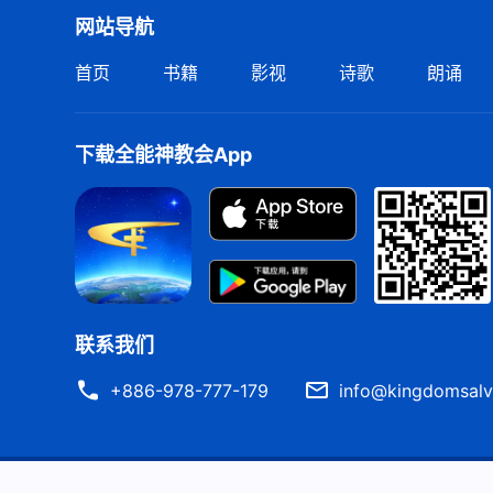
网站导航
首页
书籍
影视
诗歌
朗诵
下载全能神教会App
联系我们
+886-978-777-179
info@kingdomsalv
严正声明
使用条款
隐私权声明
署名信息
Cook