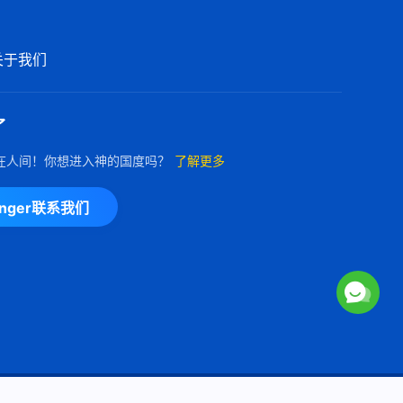
关于我们
了
在人间！你想进入神的国度吗？
了解更多
enger联系我们
Copyright © 2026
全能神教会
保留所有权利