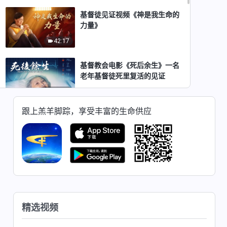
基督徒见证视频《神是我生命的
力量》
42:17
基督教会电影《死后余生》一名
老年基督徒死里复活的见证
1:08:07
跟上羔羊脚踪，享受丰富的生命供应
基督教会电影《赤色家教》基督
徒信神为何遭逼迫
2:33:48
基督教会电影《如此对话》揭露
中共对基督徒洗脑转化的真相
2:16:27
精选视频
基督教会电影《寒冬》基督徒的
得胜见证