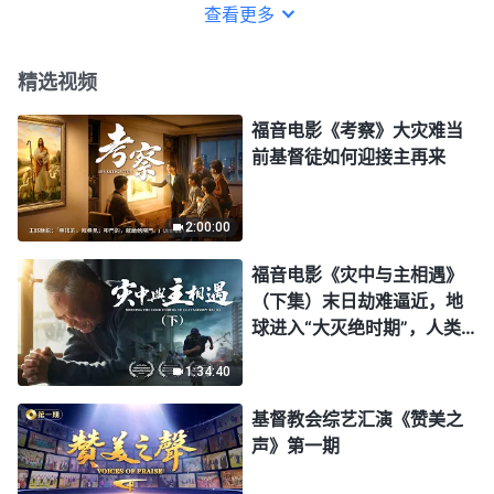
查看更多
精选视频
福音电影《考察》大灾难当
前基督徒如何迎接主再来
2:00:00
福音电影《灾中与主相遇》
（下集）末日劫难逼近，地
球进入“大灭绝时期”，人类
进入倒计时，你准备好逃生
1:34:40
了吗？
基督教会综艺汇演《赞美之
声》第一期