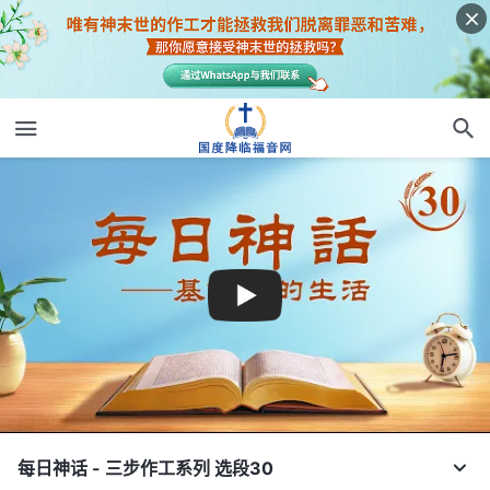
每日神话 - 三步作工系列 选段30