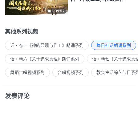
1:39:57
其他系列视频
话・卷一《神的显现与作工》朗诵系列
每日神话朗诵系列
话・卷六《关于追求真理》朗诵系列
话・卷七《关于追求真
舞蹈合唱视频系列
合唱视频系列
教会生活综艺节目系
发表评论