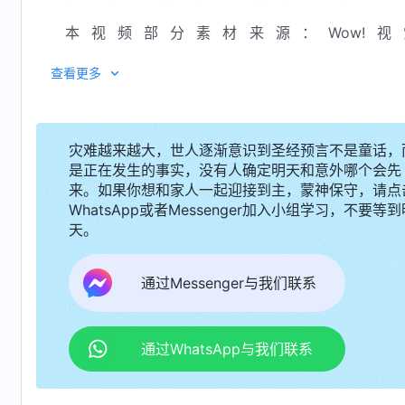
本视频部分素材来源：Wow!视
https://www.youtube.com/channel/UCo2WsnnMMdo
查看更多
灾难越来越大，世人逐渐意识到圣经预言不是童话，
是正在发生的事实，没有人确定明天和意外哪个会先
来。如果你想和家人一起迎接到主，蒙神保守，请点
WhatsApp或者Messenger加入小组学习，不要等到
天。
通过Messenger与我们联系
通过WhatsApp与我们联系