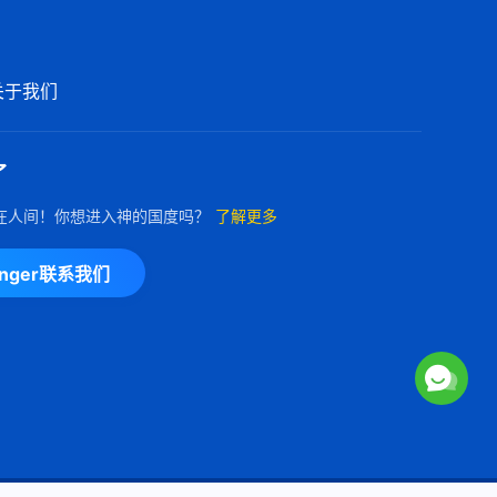
关于我们
了
在人间！你想进入神的国度吗？
了解更多
enger联系我们