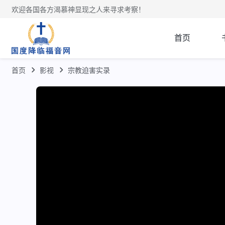
欢迎各国各方渴慕神显现之人来寻求考察！
首页
首页
影视
宗教迫害实录