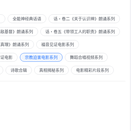
列
全能神经典话语
话・卷二《关于认识神》朗诵系列
示敌基督》朗诵系列
话・卷五《带领工人的职责》朗诵系列
求真理》朗诵系列
福音见证电影系列
见证电影
宗教迫害电影系列
舞蹈合唱视频系列
诗歌合辑
真相揭秘系列
电影精彩片段系列