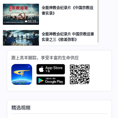
全能神教会纪录片《中国宗教迫
害实录》
55:19
全能神教会纪录片 中国宗教迫害
实录之三《欲盖弥彰》
50:18
跟上羔羊脚踪，享受丰富的生命供应
精选视频