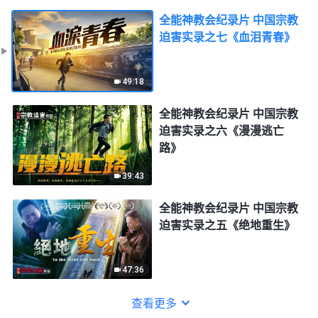
全能神教会纪录片 中国宗教
迫害实录之七《血泪青春》
49:18
全能神教会纪录片 中国宗教
迫害实录之六《漫漫逃亡
路》
39:43
全能神教会纪录片 中国宗教
迫害实录之五《绝地重生》
47:36
查看更多