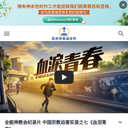
全能神教会纪录片 中国宗教迫害实录之七《血泪青