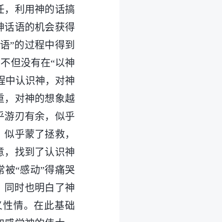
任，利用神的话搞
神话语的机会获得
语”的过程中得到
不但没有在“以神
程中认识神，对神
重，对神的想象越
乎游刃有余，似乎
，似乎蒙了拯救，
意，找到了认识神
被“感动”得痛哭
，同时也明白了神
义性情。在此基础