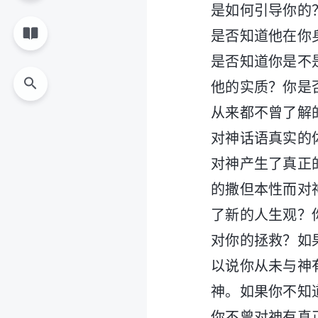
是如何引导你的
是否知道他在你
是否知道你是不
他的实质？你是
从来都不曾了解
对神话语真实的
对神产生了真正
的撒但本性而对
了新的人生观？
对你的拯救？如
以说你从未与神
神。如果你不知
你不曾对神有真