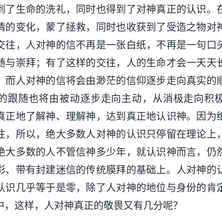
到了生命的洗礼，同时也得到了对神真正的认识。
情的变化，蒙了拯救，同时也收获到了受造之物对
交往，人对神的信不再是一张白纸，不再是一句口
随与崇拜；有了这样的交往，人的生命才会一天天
，而人对神的信将会由渺茫的信仰逐步走向真实的
的跟随也将由被动逐步走向主动，从消极走向积
真正地了解神、理解神，达到真正地认识神。因为
往，所以，绝大多数人对神的认识只停留在理论上
绝大多数的人不管信神多少年，就认识神而言，仍
彩、带有封建迷信的传统膜拜的基础上。人对神的
认识几乎等于是零，除了人对神的地位与身份的肯
中，这样，人对神真正的敬畏又有几分呢？