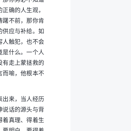
的正确的人生观，
踌躇不前，那你肯
的供应与补给。如
容人触犯，也不会
竟是什么。一个人
没有走上蒙拯救的
言而喻，他根本不
表出来，当人经历
神说话的源头与背
得着真理、得着生
、要明白、要得着