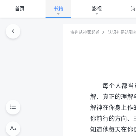
首页
书籍
影视
诗
审判从神家起首
认识神是达到
每个人都当
解、真正的理解
解神在你身上作
你前行的方向、
知道他每天在你