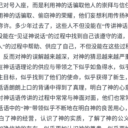
己对号入座，而是利用神的话骗取他人的崇拜与信
用神的话骗取、偷窃神的荣耀，他们妄想利用传扬
称许。多少年过去了，这些人不但没能在“传讲神话
没能在“见证神说话”的过程中找到自己该遵守的道，
人”的过程中帮助、供应了自己，不但没能在这些过
，反而对神的误解越来越深，对神的猜忌越来越严
在神话语理论的供应与带领之下似乎如鱼得水，似
生目标，似乎找到了他们的使命，似乎获得了新生
话语朗朗上口的背诵中得到了真理，明白了神的心
对神话语传讲的过程中常常与神面对面，他们也常常
话语中的“神”带领似乎不断地在明白神的良苦用心
白了神的经营，认识了神的实质，了解了神的公