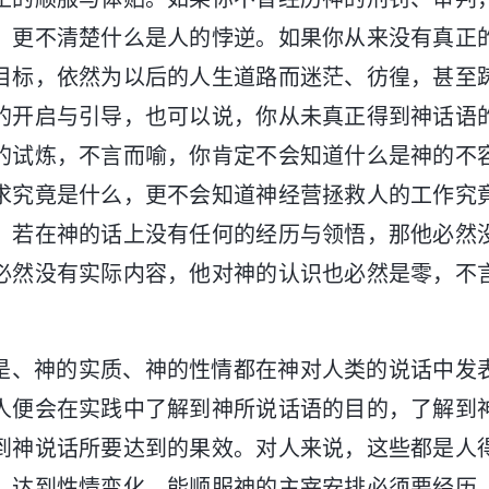
，更不清楚什么是人的悖逆。如果你从来没有真正
目标，依然为以后的人生道路而迷茫、彷徨，甚至
的开启与引导，也可以说，你从未真正得到神话语
的试炼，不言而喻，你肯定不会知道什么是神的不
求究竟是什么，更不会知道神经营拯救人的工作究
，若在神的话上没有任何的经历与领悟，那他必然
必然没有实际内容，他对神的认识也必然是零，不
。
是、神的实质、神的性情都在神对人类的说话中发
人便会在实践中了解到神所说话语的目的，了解到
到神说话所要达到的果效。对人来说，这些都是人
、达到性情变化、能顺服神的主宰安排必须要经历