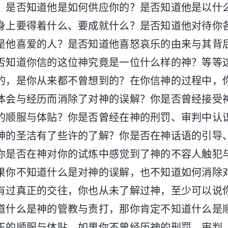
？是否知道他是如何供应你的？是否知道他是以什
身上要得着什么、要成就什么？是否知道他对待你
是他喜爱的人？是否知道他喜怒哀乐的由来与其背
否知道你信的这位神究竟是一位什么样的神？等等
的，是你从来都不曾想到的？在你信神的过程中，
体会与经历而消除了对神的误解？你是否曾经接受
的顺服与体贴？你是否曾经在神的刑罚、审判中认
神的圣洁有了些许的了解？你是否在神话语的引导
你是否在神对你的试炼中感觉到了神的不容人触犯
果你不知道什么是对神的误解，也不知道如何消除
有过真正的交往，你也从未了解过神，至少可以说
道什么是神的管教与责打，那你肯定不知道什么是
正的顺服与体贴。如果你不曾经历神的刑罚、审判