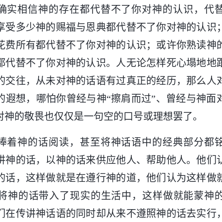
确实相信神的存在都代替不了你对神的认识，代
享受多少神的赐福与恩典都代替不了你对神的认识
花费所有都代替不了你对神的认识；或许你熟读神
都代替不了你对神的认识。人无论怎样死心塌地地
的交往，从未对神的话语有过真正的经历，那么人
的遐想，哪怕你曾经与神“擦肩而过”、曾经与神面
对神的敬畏也仅仅是一句空的口号或理想罢了。
捧着神的话阅读，甚至将神话语中的经典部分都
讲神的话，以神的话来供应他人、帮助他人。他们
的话，这样做就是在遵行神的道，他们认为这样做
将神的话带入了现实的生活中，这样做就能蒙神
们在传讲神话语的同时却从来不遵照神的话去实行