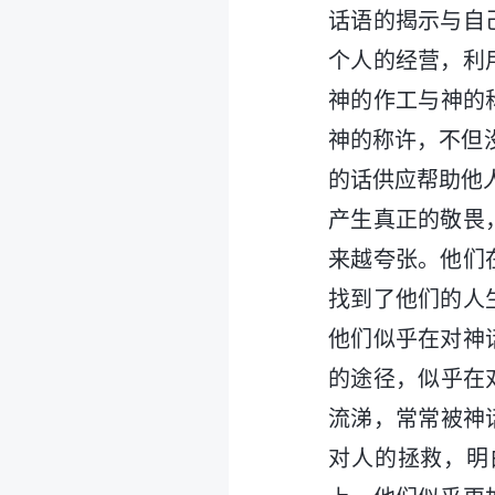
话语的揭示与自
个人的经营，利
神的作工与神的
神的称许，不但
的话供应帮助他
产生真正的敬畏
来越夸张。他们
找到了他们的人
他们似乎在对神
的途径，似乎在
流涕，常常被神
对人的拯救，明