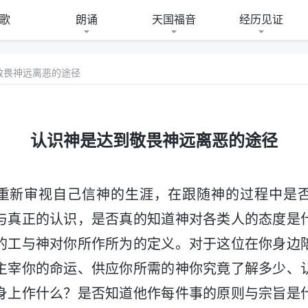
歌
朗诵
天国福音
经历见证
敬畏神远离恶的途径
认识神是达到敬畏神远离恶的途径
重新审视自己信神的生涯，在跟随神的过程中是
与真正的认识，是否真的知道神对各类人的态度是
的工与神对你所作所为的定义。对于这位在你身边
主宰你的命运、供应你所需的神你究竟了解多少、
身上作什么？是否知道他作每件事的原则与宗旨是