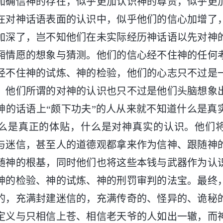
加确信神的存在，似乎更加认识神的尊贵，似乎更
在对神话语表面的认识中，似乎他们的信心加增了
加深了，岂不知他们在未实际经历神话语以先对神
厢情愿的想象与猜测。他们的信心经不住神的任何
经不住神的试炼、神的检验，他们的心志只不过是
，他们所谓的对神的认识也只不过是他们头脑想象
神的话语上“颇下功夫”的人从来就不知道什么是真
么是真正的体贴，什么是对神真实的认识。他们
与迷信，甚至人的道德观都拿来作为信神、跟随神
随神的根基，同时他们也将这些本钱与武器作为认
神的检验、神的试炼、神的刑罚审判的法宝。最终
的，充满封建迷信的，充满传奇的、怪异的、诡秘
定义与只相信上苍、相信老天爷的人如出一辙，而