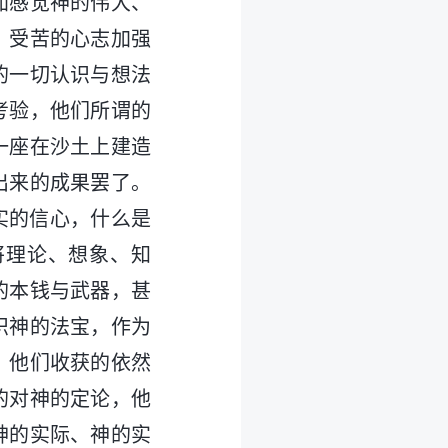
加感觉神的伟大、
，受苦的心志加强
的一切认识与想法
考验，他们所谓的
一座在沙土上建造
出来的成果罢了。
实的信心，什么是
将理论、想象、知
的本钱与武器，甚
识神的法宝，作为
，他们收获的依然
的对神的定论，他
神的实际、神的实