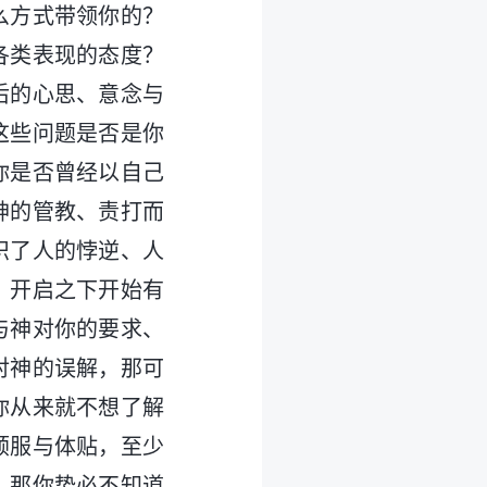
么方式带领你的？
各类表现的态度？
后的心思、意念与
这些问题是否是你
你是否曾经以自己
神的管教、责打而
识了人的悖逆、人
、开启之下开始有
与神对你的要求、
对神的误解，那可
你从来就不想了解
顺服与体贴，至少
，那你势必不知道