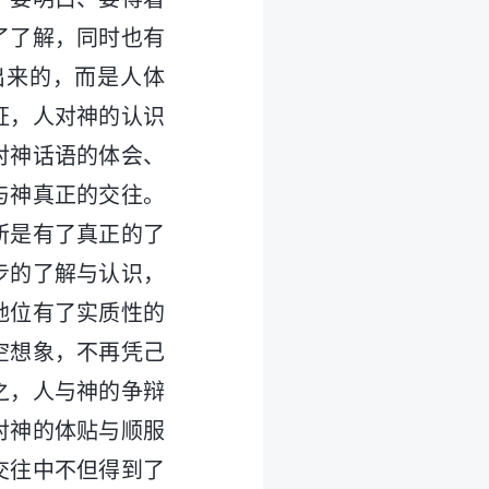
了了解，同时也有
出来的，而是人体
证，人对神的认识
对神话语的体会、
与神真正的交往。
所是有了真正的了
步的了解与认识，
地位有了实质性的
空想象，不再凭己
之，人与神的争辩
对神的体贴与顺服
交往中不但得到了