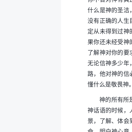
什么是神的圣洁
没有正确的人生
定从未得到过神
果你还未经受神
了解神对你的要
无论信神多少年
路，他对神的信
懂什么是敬畏神
神的所有所
神话语的时候，
景，了解、体会
命、明白神心意