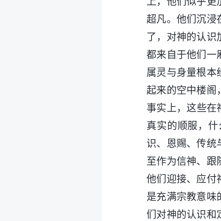
上，他们似乎更
超凡。他们沉浸
了，对神的认识
都来自于他们一
属灵与身量根本
起来的空中楼阁
事实上，这些在
真实的顺服，什
识、恩赐、传统
至作为信神、跟
他们迎接、应付
是充满宗教意味
们对神的认识和