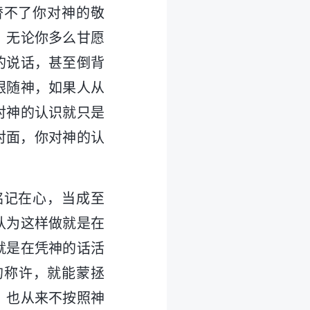
替不了你对神的敬
；无论你多么甘愿
的说话，甚至倒背
跟随神，如果人从
对神的认识就只是
对面，你对神的认
铭记在心，当成至
认为这样做就是在
就是在凭神的话活
的称许，就能蒙拯
，也从来不按照神