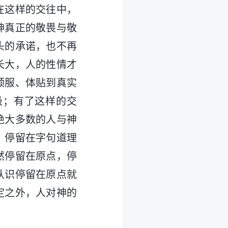
在这样的交往中，
神真正的敬畏与敬
头的承诺，也不再
长大，人的性情才
顺服、体贴到真实
极；有了这样的交
绝大多数的人与神
，停留在字句道理
然停留在原点，停
认识停留在原点就
定之外，人对神的