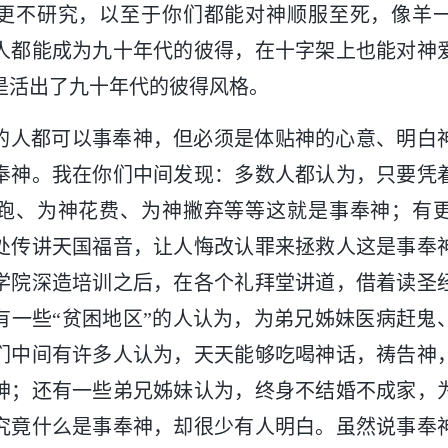
更不研究，以至于你们都能对神顺服至死，像羊
人都能成为九十年代的彼得，在十字架上也能对神
是活出了九十年代的彼得风格。
的人都可以事奉神，但必须是体贴神的心意、明白
奉神。我在你们中间发现：多数人都认为，只要凭
跑、为神花费、为神撇弃等等这就是事奉神；有
处传讲天国福音，让人悔改认罪来拯救人这是事奉
学院深造培训之后，在各个礼拜堂讲道，借着读圣
有一些“贫困地区”的人认为，为弟兄姊妹医病赶鬼
们中间有许多人认为，天天能够吃喝神话，祷告神
神；还有一些弟兄姊妹认为，终身不结婚不成家，
究竟什么是事奉神，却很少有人明白。虽然说事奉