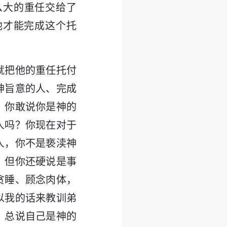
么大的重任交给了
他才能完成这个托
就把他的重任托付
神旨意的人、完成
，你敢说你是神的
人吗？你现在对于
人，你不是亵渎神
，但你还硬说是事
贪睡、顾念肉体，
以我的话来教训弟
，总说自己是神的