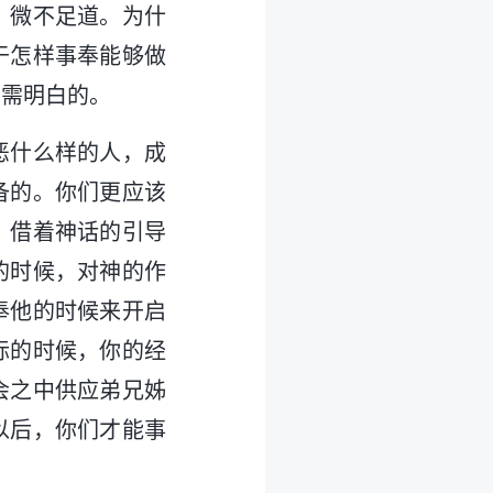
，微不足道。为什
于怎样事奉能够做
急需明白的。
恶什么样的人，成
备的。你们更应该
，借着神话的引导
的时候，对神的作
奉他的时候来开启
际的时候，你的经
会之中供应弟兄姊
以后，你们才能事