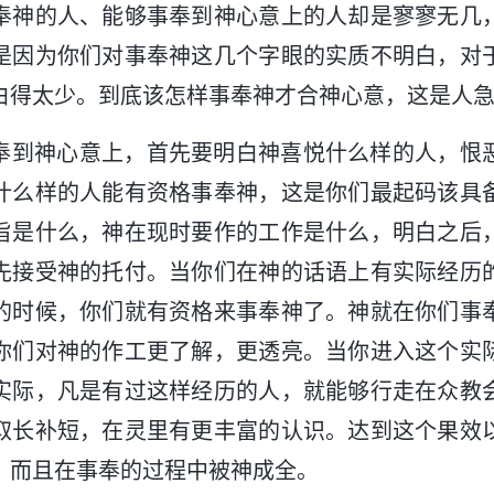
奉神的人、能够事奉到神心意上的人却是寥寥无几
是因为你们对事奉神这几个字眼的实质不明白，对
白得太少。到底该怎样事奉神才合神心意，这是人
奉到神心意上，首先要明白神喜悦什么样的人，恨
什么样的人能有资格事奉神，这是你们最起码该具
旨是什么，神在现时要作的工作是什么，明白之后
先接受神的托付。当你们在神的话语上有实际经历
的时候，你们就有资格来事奉神了。神就在你们事
你们对神的作工更了解，更透亮。当你进入这个实
实际，凡是有过这样经历的人，就能够行走在众教
取长补短，在灵里有更丰富的认识。达到这个果效
，而且在事奉的过程中被神成全。