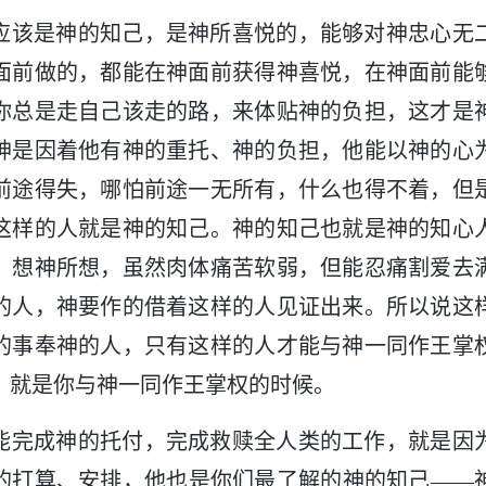
应该是神的知己，是神所喜悦的，能够对神忠心无
面前做的，都能在神面前获得神喜悦，在神面前能
你总是走自己该走的路，来体贴神的负担，这才是
神是因着他有神的重托、神的负担，他能以神的心
前途得失，哪怕前途一无所有，什么也得不着，但
这样的人就是神的知己。神的知己也就是神的知心
，想神所想，虽然肉体痛苦软弱，但能忍痛割爱去
的人，神要作的借着这样的人见证出来。所以说这
的事奉神的人，只有这样的人才能与神一同作王掌
，就是你与神一同作王掌权的时候。
能完成神的托付，完成救赎全人类的工作，就是因
的打算、安排，他也是你们最了解的神的知己——