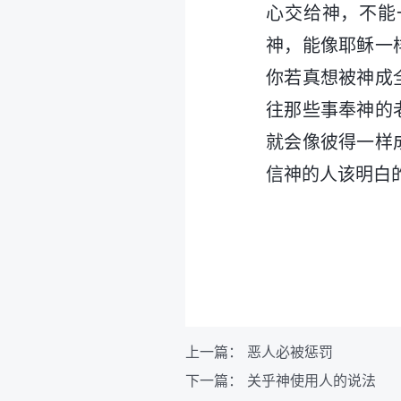
心交给神，不能
神，能像耶稣一
你若真想被神成
往那些事奉神的
就会像彼得一样
信神的人该明白
上一篇：
恶人必被惩罚
下一篇：
关乎神使用人的说法