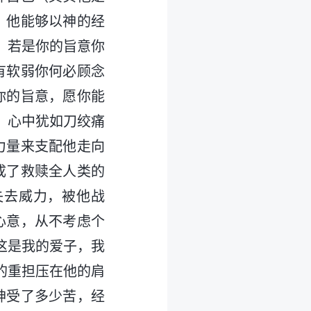
，他能够以神的经
！若是你的旨意你
有软弱你何必顾念
你的旨意，愿你能
，心中犹如刀绞痛
力量来支配他走向
成了救赎全人类的
失去威力，被他战
心意，从不考虑个
这是我的爱子，我
的重担压在他的肩
神受了多少苦，经