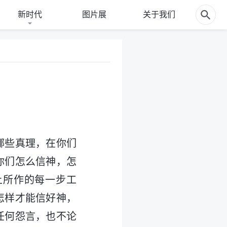
新时代
图片展
关于我们
哪些真理，在你们
你们怎么信神，怎
上所作的每一步工
怎样才能信好神，
任何怨言，也不论