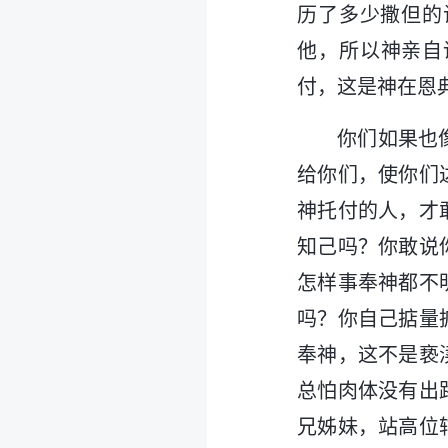
历了多少撒但的
他，所以神亲自
付，这是神在恩
你们如果也
给你们，使你们
神托付的人，才
知己吗？你敢说
怎样事奉神都不
吗？你自己掂量
奉神，这不是亵
总怕肉体没有出
兄姊妹，站高位