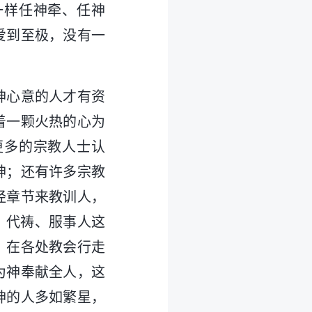
一样任神牵、任神
爱到至极，没有一
神心意的人才有资
着一颗火热的心为
更多的宗教人士认
神；还有许多宗教
经章节来教训人，
、代祷、服事人这
，在各处教会行走
为神奉献全人，这
神的人多如繁星，