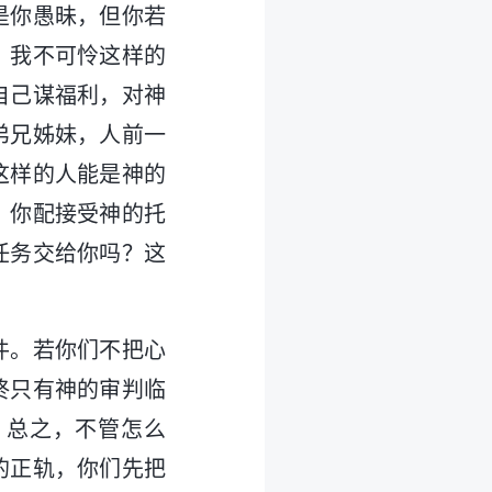
是你愚昧，但你若
！我不可怜这样的
自己谋福利，对神
弟兄姊妹，人前一
这样的人能是神的
，你配接受神的托
任务交给你吗？这
件。若你们不把心
终只有神的审判临
，总之，不管怎么
的正轨，你们先把