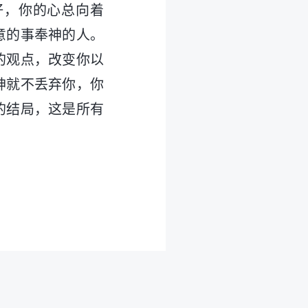
好，你的心总向着
意的事奉神的人。
的观点，改变你以
神就不丢弃你，你
的结局，这是所有