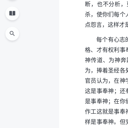
断，也不分析，
杀，使你们每个
点怨言，这样才
每个有心志
格、才有权利事
神传道、为神奔
为，捧着圣经各
官员认为，在神
这是事奉神；还
是事奉神；在你
作工这就是事奉
样是事奉神。但