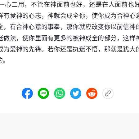
一心二用，不管在神面前也好，还是在人面前也
样有爱神的心志，神就会成全你，使你成为合神心
全，有合神心意的事奉，那你就应改变你以前信神
老做法，使你里面有更多的被神成全的部分，这样
成为爱神的先锋。若你还是执迷不悟，那就是犹大
的。