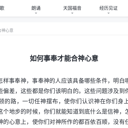
歌
朗诵
天国福音
经历见证
合神心意
如何事奉才能合神心意
怎样事奉神，事奉神的人应该具备哪些条件，明白
些偏差，这些都是你们该明白的。这些问题涉及到
领的路，一切任神摆布，使你们认识神在你们身
这个地步的时候，你们就能知道到底什么是信神，
神的心意上，使你们对神所作的都百依百顺，没有