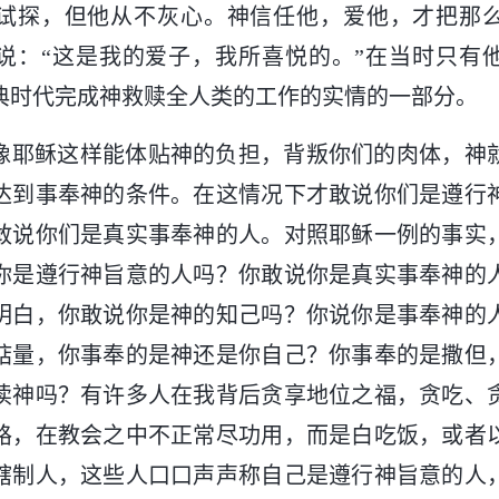
试探，但他从不灰心。神信任他，爱他，才把那
说：“这是我的爱子，我所喜悦的。”在当时只有
典时代完成神救赎全人类的工作的实情的一部分。
像耶稣这样能体贴神的负担，背叛你们的肉体，神
达到事奉神的条件。在这情况下才敢说你们是遵行
敢说你们是真实事奉神的人。对照耶稣一例的事实
你是遵行神旨意的人吗？你敢说你是真实事奉神的
明白，你敢说你是神的知己吗？你说你是事奉神的
掂量，你事奉的是神还是你自己？你事奉的是撒但
渎神吗？有许多人在我背后贪享地位之福，贪吃、
路，在教会之中不正常尽功用，而是白吃饭，或者
辖制人，这些人口口声声称自己是遵行神旨意的人