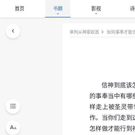
首页
书籍
影视
诗
审判从神家起首
如何事奉才能
信神到底该
的事奉当中有哪
样走上被圣灵带
作。当你们走到
怎样做才能行到