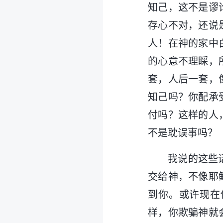
知己，这不是谬
存心不对，还说
人！在神的家中
的心意不理睬，
套，人后一套，
知己吗？你配承
付吗？这样的人
不是耽误事吗？
我说的这些
交给神，不像耶
到你。或许现在
样，你欺骗神就