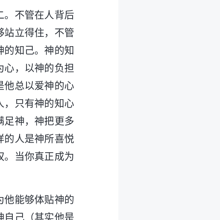
二。不管在人背后
够站立得住，不管
神的知己。神的知
为心，以神的负担
是他总以爱神的心
人，只有神的知心
满足神，神把更多
样的人是神所喜悦
权。当你真正成为
为他能够体贴神的
神自己（其实他是