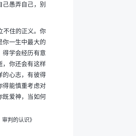
自己愚弄自己，别
立不住的正义。你
是你一生中最大的
，得学会经历有意
逝，你还会有这样
样的心志，有彼得
你得能慎重考虑对
你既爱神，当如何
、审判的认识》