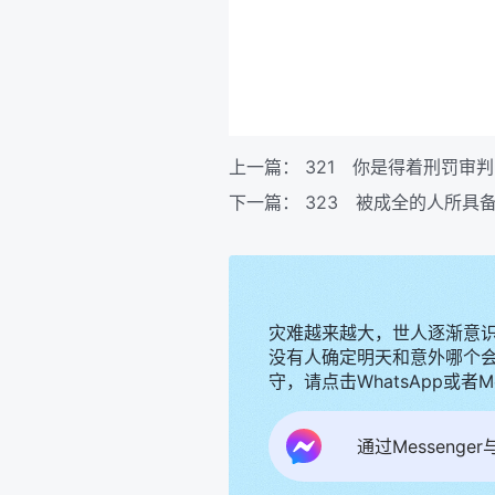
上一篇：
321 你是得着刑罚审
下一篇：
323 被成全的人所具
灾难越来越大，世人逐渐意
没有人确定明天和意外哪个
守，请点击WhatsApp或者
通过Messenge