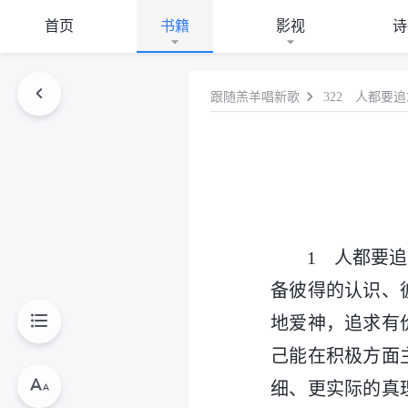
首页
书籍
影视
诗
跟随羔羊唱新歌
322 人都要
1 人都要
备彼得的认识、
地爱神，追求有
己能在积极方面
细、更实际的真