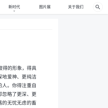
新时代
图片展
关于我们
彼得的形象，得具
深地爱神、更纯洁
的人。你得注重自
却忽略了更深、更
落的无忧无虑的畜