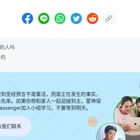
判的人吗
备的
识到圣经预言不是童话，而是正在发生的事实，
会先来。如果你想和家人一起迎接到主，蒙神保
Messenger加入小组学习，不要等到明天。
r与我们联系