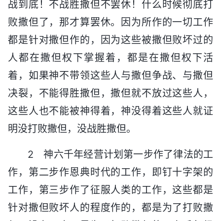
战到底！不战胜撒但不罢休！什么时候彻底打
败撒但了，那才算罢休。因为所作的一切工作
都是针对撒但作的，因为这些被撒但败坏过的
人都在撒但权下掌握着，都是在撒但权下活
着，如果神不带领这些人与撒但争战、与撒但
决裂，不能得胜撒但，撒但就不放过这些人，
这些人也不能被神得着，神没得着这些人就证
明没打败撒但，没战胜撒但。
2 神六千年经营计划第一步作了律法的工
作，第二步作恩典时代的工作，即钉十字架的
工作，第三步作了征服人类的工作，这些都是
针对撒但败坏人的程度作的，都是为了打败撒