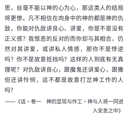
思，丝毫不能以神的心为心，那这类人的结局
将更惨。凡不相信在肉身中的神的都是神的仇
敌，你能对仇敌讲良心、讲爱，你是不是没有
正义感？我恨恶的反对的而你却与其相合，仍
然对其讲爱，或讲私人情感，那你不是悖逆
吗？你不是故意抵挡吗？这样的人到底有无真
理呢？对仇敌讲良心，跟魔鬼还讲爱心，跟撒
但还讲怜悯，这不都是故意打岔神工作的人
吗？
——《话・卷一 神的显现与作工・神与人将一同进
入安息之中》