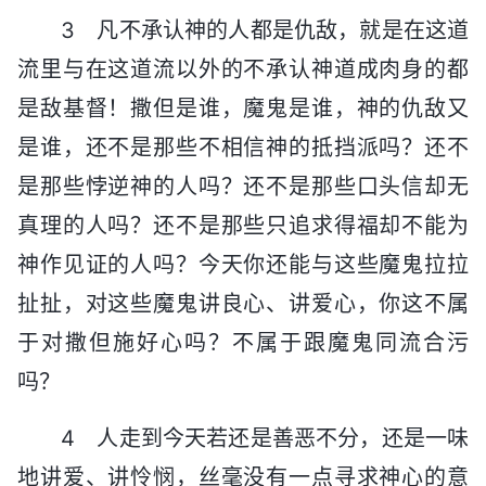
3 凡不承认神的人都是仇敌，就是在这道
流里与在这道流以外的不承认神道成肉身的都
是敌基督！撒但是谁，魔鬼是谁，神的仇敌又
是谁，还不是那些不相信神的抵挡派吗？还不
是那些悖逆神的人吗？还不是那些口头信却无
真理的人吗？还不是那些只追求得福却不能为
神作见证的人吗？今天你还能与这些魔鬼拉拉
扯扯，对这些魔鬼讲良心、讲爱心，你这不属
于对撒但施好心吗？不属于跟魔鬼同流合污
吗？
4 人走到今天若还是善恶不分，还是一味
地讲爱、讲怜悯，丝毫没有一点寻求神心的意