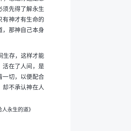
必须先得了解永生
只有神才有生命的
道，那神自己本身
间生存，这样才能
，活在了人间，是
着一切，以便配合
，却不承认神在人
。
给人永生的道》