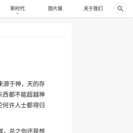
新时代
图片展
关于我们
来源于神，天的存
东西都不能超越神
论何许人士都得归
样，总之你还是想