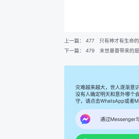
上一篇：
477 只有神才有生命
下一篇：
479 末世基督带来的
灾难越来越大，世人逐渐意
没有人确定明天和意外哪个
守，请点击WhatsApp或者
通过Messenge