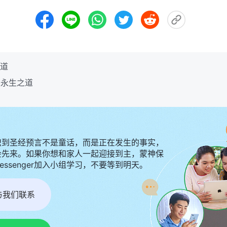
的道
是永生之道
识到圣经预言不是童话，而是正在发生的事实，
会先来。如果你想和家人一起迎接到主，蒙神保
Messenger加入小组学习，不要等到明天。
r与我们联系