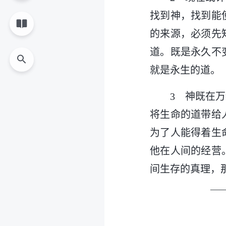
找到神，找到能
的来源，必须先
道。既是永久不
就是永生的道。
3 神既在
将生命的道带给
为了人能得着生
他在人间的经营
间生存的真理，
—