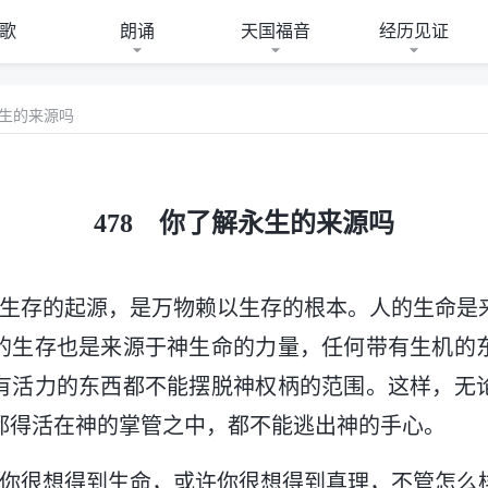
歌
朗诵
天国福音
经历见证
永生的来源吗
478 你了解永生的来源吗
物生存的起源，是万物赖以生存的根本。人的生命是
的生存也是来源于神生命的力量，任何带有生机的
有活力的东西都不能摆脱神权柄的范围。这样，无
都得活在神的掌管之中，都不能逃出神的手心。
许你很想得到生命，或许你很想得到真理，不管怎么