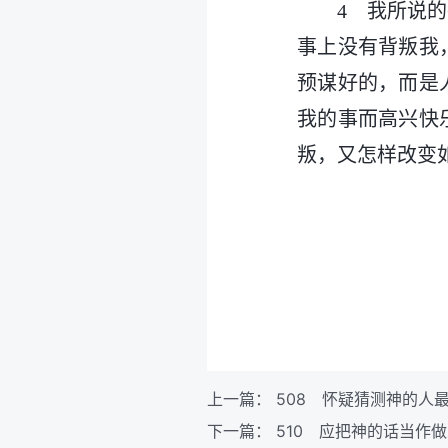
4 我所说
事上没有背叛我
预谋好的，而是
我的事而高兴快
叛，又怎样改变
上一篇：
508 怀疑猜测神的人
下一篇：
510 应把神的话当作