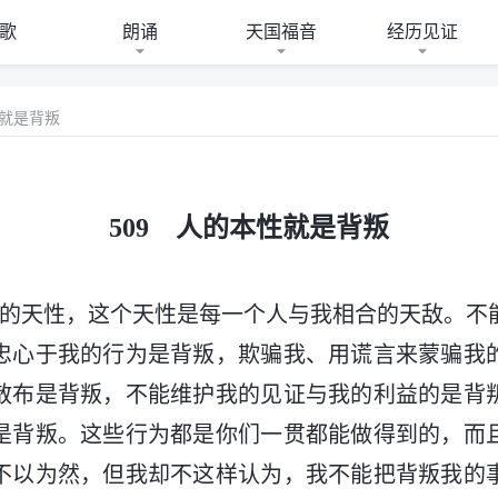
歌
朗诵
天国福音
经历见证
性就是背叛
509 人的本性就是背叛
人的天性，这个天性是每一个人与我相合的天敌。不
忠心于我的行为是背叛，欺骗我、用谎言来蒙骗我
散布是背叛，不能维护我的见证与我的利益的是背
是背叛。这些行为都是你们一贯都能做得到的，而
不以为然，但我却不这样认为，我不能把背叛我的