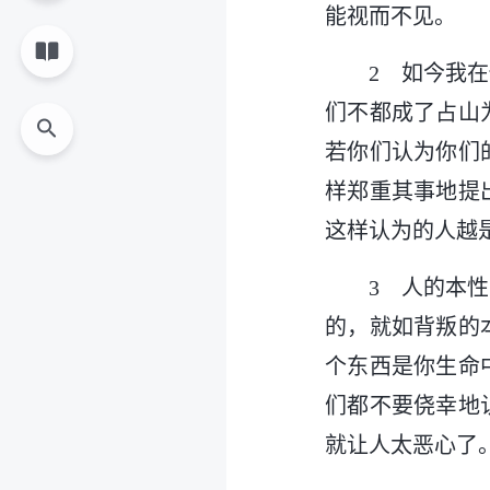
能视而不见。
2 如今我
们不都成了占山
若你们认为你们
样郑重其事地提
这样认为的人越
3 人的本
的，就如背叛的
个东西是你生命
们都不要侥幸地
就让人太恶心了