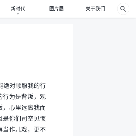
新时代
图片展
关于我们
能绝对顺服我的行
的行为是背叛，观
叛，心里远离我而
且是你们司空见惯
事当作儿戏，更不