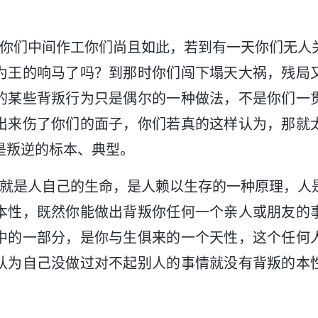
在你们中间作工你们尚且如此，若到有一天你们无人
为王的响马了吗？到那时你们闯下塌天大祸，残局
的某些背叛行为只是偶尔的一种做法，不是你们一
出来伤了你们的面子，你们若真的这样认为，那就
是叛逆的标本、典型。
性就是人自己的生命，是人赖以生存的一种原理，人
本性，既然你能做出背叛你任何一个亲人或朋友的
中的一部分，是你与生俱来的一个天性，这个任何
认为自己没做过对不起别人的事情就没有背叛的本
。