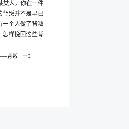
某类人。你在一件
的背叛并不是早已
有一个人做了背叛
，怎样挽回这些背
——背叛 一》