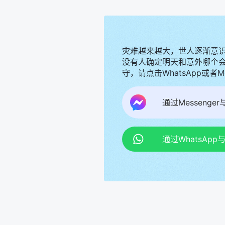
灾难越来越大，世人逐渐意
没有人确定明天和意外哪个
守，请点击WhatsApp或者
通过Messenge
通过WhatsAp