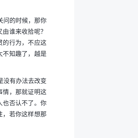
关问的时候，那你
又由谁来收拾呢？
贯的行为，不应这
太不知趣了，越是
是没有办法去改变
事情，那就证明这
人也否认不了。你
性，若你这样想那