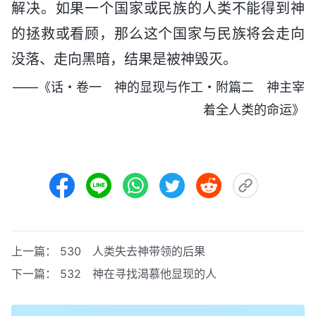
解决。如果一个国家或民族的人类不能得到神
的拯救或看顾，那么这个国家与民族将会走向
没落、走向黑暗，结果是被神毁灭。
——《话・卷一 神的显现与作工・附篇二 神主宰
着全人类的命运》
上一篇：
530 人类失去神带领的后果
下一篇：
532 神在寻找渴慕他显现的人