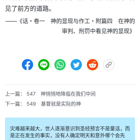
见了前方的道路。
——《话・卷一 神的显现与作工・附篇四 在神的
审判、刑罚中看见神的显现》
上一篇：
547 神悄悄地降临在我们中间
下一篇：
549 基督就是实际的神
灾难越来越大，世人逐渐意识到圣经预言不是童话，而
是正在发生的事实，没有人确定明天和意外哪个会先