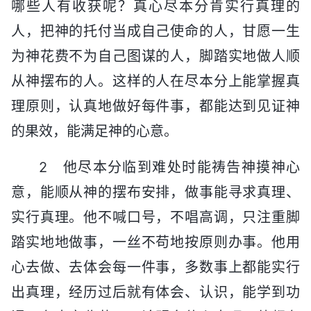
哪些人有收获呢？真心尽本分肯实行真理的
人，把神的托付当成自己使命的人，甘愿一生
为神花费不为自己图谋的人，脚踏实地做人顺
从神摆布的人。这样的人在尽本分上能掌握真
理原则，认真地做好每件事，都能达到见证神
的果效，能满足神的心意。
2 他尽本分临到难处时能祷告神摸神心
意，能顺从神的摆布安排，做事能寻求真理、
实行真理。他不喊口号，不唱高调，只注重脚
踏实地地做事，一丝不苟地按原则办事。他用
心去做、去体会每一件事，多数事上都能实行
出真理，经历过后就有体会、认识，能学到功