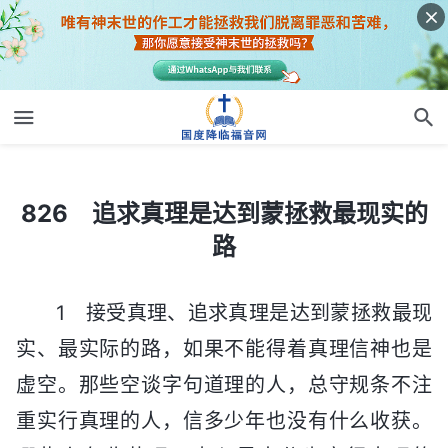
826 追求真理是达到蒙拯救最现实的路
826 追求真理是达到蒙拯救最现实的
路
1 接受真理、追求真理是达到蒙拯救最现
实、最实际的路，如果不能得着真理信神也是
虚空。那些空谈字句道理的人，总守规条不注
重实行真理的人，信多少年也没有什么收获。