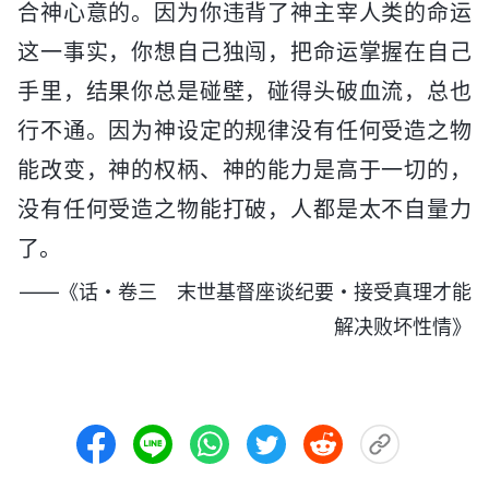
合神心意的。因为你违背了神主宰人类的命运
这一事实，你想自己独闯，把命运掌握在自己
手里，结果你总是碰壁，碰得头破血流，总也
行不通。因为神设定的规律没有任何受造之物
能改变，神的权柄、神的能力是高于一切的，
没有任何受造之物能打破，人都是太不自量力
了。
——《话・卷三 末世基督座谈纪要・接受真理才能
解决败坏性情》