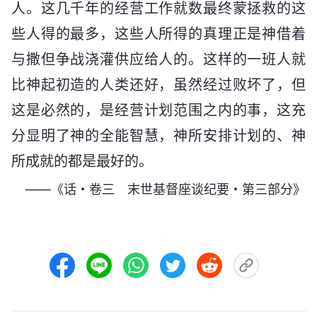
人。这几千年的经营工作就数最终蒙拯救的这
些人得的最多，这些人所得的真理正是神借着
与撒但争战浇灌供应给人的。这样的一班人就
比神起初造的人类还好，虽然经过败坏了，但
这是必然的，是经营计划范围之内的事，这充
分显明了神的全能智慧，神所安排计划的、神
所成就的都是最好的。
——《话・卷三 末世基督座谈纪要・第三部分》