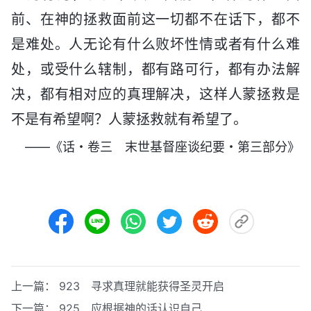
前、在神的拯救面前这一切都不在话下，都不
是难处。人无论有什么败坏性情或者有什么难
处，或受什么辖制，都有路可行，都有办法解
决，都有相对应的真理解决，这样人蒙拯救是
不是有希望啊？人蒙拯救就有希望了。
——《话・卷三 末世基督座谈纪要・第三部分》
上一篇：
923 寻求真理就能获得圣灵开启
下一篇：
925 应根据神的话认识自己