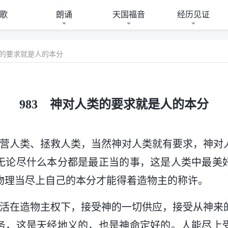
歌
朗诵
天国福音
经历见证
类的要求就是人的本分
983 神对人类的要求就是人的本分
经营人类、拯救人类，当然神对人类就有要求，神对
无论尽什么本分都是最正当的事，这是人类中最美
物理当尽上自己的本分才能得着造物主的称许。
物活在造物主权下，接受神的一切供应，接受从神来
务，这是天经地义的，也是神命定好的。人能尽上