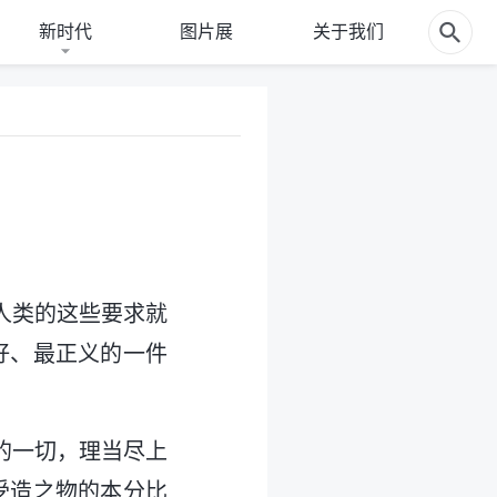
新时代
图片展
关于我们
人类的这些要求就
好、最正义的一件
的一切，理当尽上
受造之物的本分比