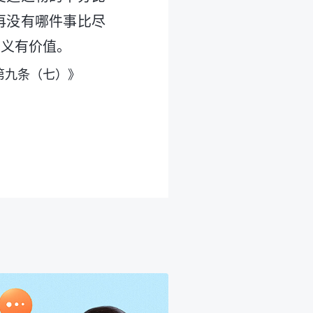
再没有哪件事比尽
意义有价值。
第九条（七）》