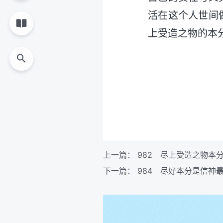
活在这个人世间
上受造之物的本
上一篇：
982 尽上受造之物本
下一篇：
984 尽好本分是信神