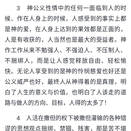
3 神公义性情中的任何一面临到人的时
候、作在人身上的时候，人感受到的事实上都
是神的爱，在人身上达到的果效都是正面的，
人是有收获的，人当然也是最大的受益者。神
作工作从来不勉强人、不强迫人、不压制人、
不捆绑人，而是让人感觉释放自由、轻松愉
快。无论人享受到的是神的怜悯慈爱也好还是
公义威严也好，最终人从神得着的是真理，明
白了人生的意义与价值，也明白了人该走的道
路与做人的方向、目标，人得的太多了！
4 人活在撒但的权下被撒但灌输的各种错
谬的思想观点捆绑、禁锢、残害，那是苦不堪