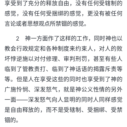
享受到了充分的释放自由，没有任何受辖制的
感觉，没有任何受捆绑的感觉，更没有被任何
言论或者思想观点所禁锢的感觉。
2 神一方面作了这样的工作，同时神也以
教会行政规定和各种制度来约束人，对人的败
坏悖逆施以对付修理、审判刑罚，甚至有些人
临到了管教责打、临到了神话语的揭露斥责等
等。但是人在享受这些的同时也享受到了神的
广施怜悯、深发怒气，就是神公义性情的另外
一面——深发怒气向人显明的同时人同样感觉
是自由释放的，而不是受辖制、受捆绑、受禁
锢的。