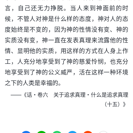
言，自己还无力挣脱。当人来到神面前的时
候，不管人对神是什么样的态度，神对人的态
度始终是不变的，因为神的性情没有变、神的
实质没有变，神一直在发表真理来流露他的性
情、显明他的实质，用这样的方式在人身上作
工，人充分地享受到了神的慈爱怜悯，也充分
地享受到了神的公义威严，活在这样一种环境
之下的人类是幸福的。
——《话・卷六 关于追求真理・什么是追求真理
（十五）》