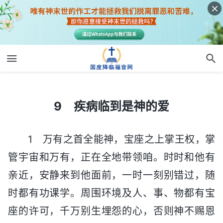
9 疾病临到是神的爱
9 疾病临到是神的爱
1 万有之首全能神，宝座之上掌王权，掌
管宇宙和万有，正在全地带领咱。时时和他有
亲近，安静来到他面前，一时一刻别错过，随
时都有功课学。周围环境及人、事、物都有宝
座的许可，千万别生埋怨的心，否则神不赐恩