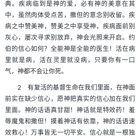
典。疾病临到是神的爱，必有神的美意在其
中，虽然肉体受点苦，撒但的意念别收留。疾
病之中赞美神，赞美之中享受神，疾病面前别
灰心，屡次寻求别放弃，神会光照来开启。约
伯的信心如何？全能神是全能的医生！活在病
里就是病，活在灵里就没病，只要你有一口
气，神都不会让你死。
2 有复活的基督生命在我们里面，在神面
前实在缺少信心，愿神把真实的信心加在我们
里面。神的话语真甘甜！神话就是特效药！羞
辱魔鬼和撒但！摸着神话有依靠，神的话语速
效救心！万事皆无一切平安。信心就是一根独