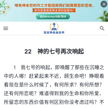
22 神的七号再次响起
22 神的七号再次响起
1 我七号的响起，即唤醒了那些在沉睡之
中的人哪！赶紧起来不迟，顾生命吧！睁眼看
看现在是什么时候了，有何所求？有何所想？
还有何所恋呢？难道得到我的生命和你所爱、
所留恋的东西价值有何区别你没考虑过吗？不