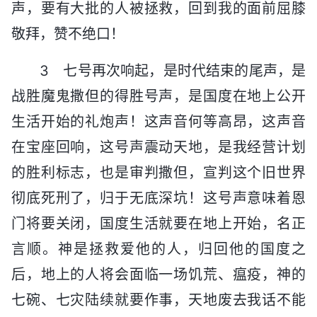
声，要有大批的人被拯救，回到我的面前屈膝
敬拜，赞不绝口！
3 七号再次响起，是时代结束的尾声，是
战胜魔鬼撒但的得胜号声，是国度在地上公开
生活开始的礼炮声！这声音何等高昂，这声音
在宝座回响，这号声震动天地，是我经营计划
的胜利标志，也是审判撒但，宣判这个旧世界
彻底死刑了，归于无底深坑！这号声意味着恩
门将要关闭，国度生活就要在地上开始，名正
言顺。神是拯救爱他的人，归回他的国度之
后，地上的人将会面临一场饥荒、瘟疫，神的
七碗、七灾陆续就要作事，天地废去我话不能