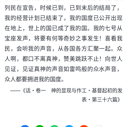
列民在宣告，时候已到，已到末后的结局了，
我的经营计划已结束了，我的国度已公开出现
在地上，世上的国已成了我的国。我的七号从
宝座发声，将要有何等奇妙之事发生！喜看我
民，会听我的声音，从各国各方汇聚一起。众
人啊，都口不离真神，赞美跳跃不止！向世人
见证，见证真神的声音如雷鸣般的众水声音，
众人都要拥进我的国度。
——《话・卷一 神的显现与作工・基督起初的发
表・第三十六篇》