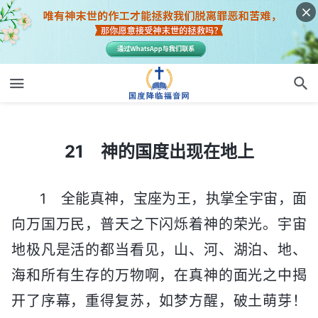
21 神的国度出现在地上
21 神的国度出现在地上
1 全能真神，宝座为王，执掌全宇宙，面
向万国万民，普天之下闪烁着神的荣光。宇宙
地极凡是活的都当看见，山、河、湖泊、地、
海和所有生存的万物啊，在真神的面光之中揭
开了序幕，重得复苏，如梦方醒，破土萌芽！