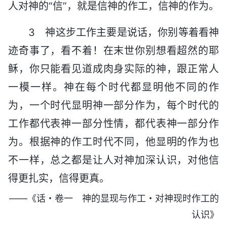
人对神的“信”，就是信神的作工，信神的作为。
3 神这步工作主要是说话，你别等着看神
迹奇事了，看不着！在末世你别想看超然的耶
稣，你只能看见道成肉身实际的神，跟正常人
一模一样。神在每个时代都显明他不同的作
为，一个时代显明神一部分作为，每个时代的
工作都代表神一部分性情，都代表神一部分作
为。根据神的作工时代不同，他显明的作为也
不一样，总之都是让人对神加深认识，对他信
得更扎实，信得更真。
——《话・卷一 神的显现与作工・对神现时作工的
认识》