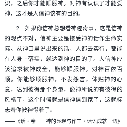
识，之后你才能顺服神。对神有认识了才能爱
神，这才是人信神该有的目的。
2 如果你信神总想看神迹奇事，这是信神
的观点不对，信神主要是接受神的话作生命实
际。从神口里说出来的话，人都去实行，都能
在人身上落实，就达到神的目的了。人信神应
该追求被神成全，能够顺服神，对神百依百
顺。你能够顺服神，不发怨言，体贴神的心
意，达到彼得那个身量，像神所说的有彼得的
风格了，这个时候就是信神信到家了，这就标
志着你被神得着了。
——《话・卷一 神的显现与作工・话语成就一切》