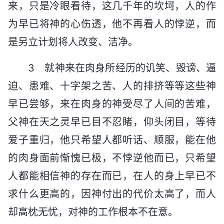
来，只是冷眼看待，这几千年的坎坷，人的作
为早已将神的心伤透，他不再看人的悖逆，而
是另立计划将人改变、洁净。
3 就神来在肉身所经历的讥笑、毁谤、逼
迫、患难、十字架之苦、人的排挤等等这些神
早已尝够，来在肉身的神受尽了人间的苦难，
父神在天之灵早已目不忍睹，仰头闭目，等待
爱子重归，他只希望人都听话、顺服，能在他
的肉身面前惭愧已极，不悖逆他而已，只希望
人都能相信神的存在而已，在人的身上早已不
求什么更高的，因神付出的代价太高了，而人
却高枕无忧，对神的工作根本不在意。