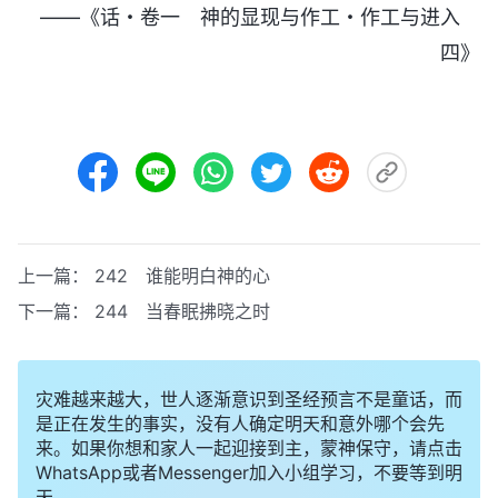
——《话・卷一 神的显现与作工・作工与进入
四》
上一篇：
242 谁能明白神的心
下一篇：
244 当春眠拂晓之时
灾难越来越大，世人逐渐意识到圣经预言不是童话，而
是正在发生的事实，没有人确定明天和意外哪个会先
来。如果你想和家人一起迎接到主，蒙神保守，请点击
WhatsApp或者Messenger加入小组学习，不要等到明
天。