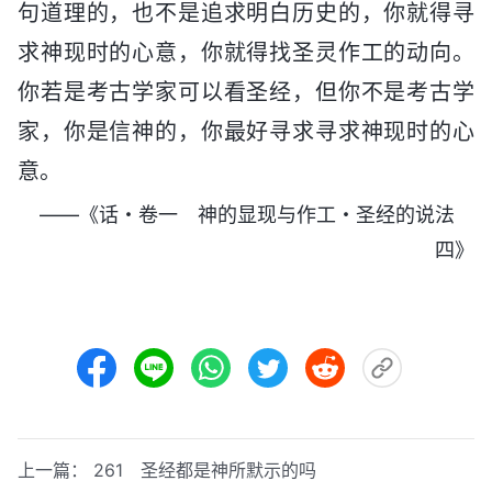
句道理的，也不是追求明白历史的，你就得寻
求神现时的心意，你就得找圣灵作工的动向。
你若是考古学家可以看圣经，但你不是考古学
家，你是信神的，你最好寻求寻求神现时的心
意。
——《话・卷一 神的显现与作工・圣经的说法
四》
上一篇：
261 圣经都是神所默示的吗