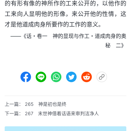
的有形有像的神所作的工来公开的，以他作的
工来向人显明他的形像，来公开他的性情，这
才是他道成肉身所要作的工作的意义。
——《话・卷一 神的显现与作工・道成肉身的奥
秘 二》
上一篇：
265 神是初也是终
下一篇：
267 末世神借着话语来审判洁净人