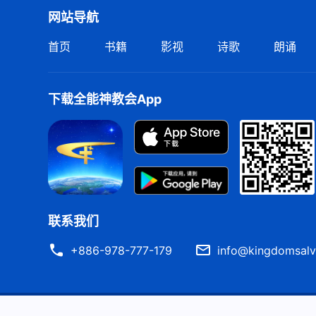
网站导航
首页
书籍
影视
诗歌
朗诵
下载全能神教会App
联系我们
+886-978-777-179
info@kingdomsalv
严正声明
使用条款
隐私权声明
署名信息
Cook