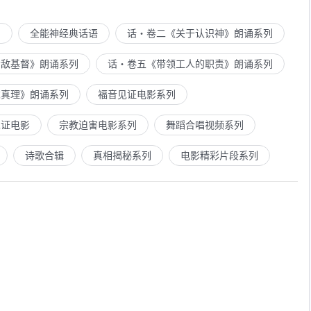
列
全能神经典话语
话・卷二《关于认识神》朗诵系列
示敌基督》朗诵系列
话・卷五《带领工人的职责》朗诵系列
求真理》朗诵系列
福音见证电影系列
见证电影
宗教迫害电影系列
舞蹈合唱视频系列
诗歌合辑
真相揭秘系列
电影精彩片段系列