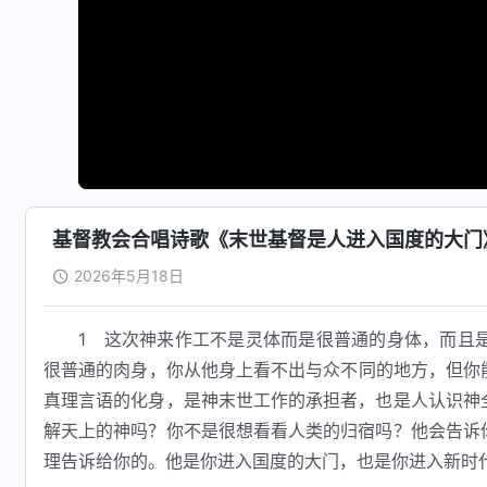
基督教会合唱诗歌《末世基督是人进入国度的大门
2026年5月18日
1 这次神来作工不是灵体而是很普通的身体，而且
很普通的肉身，你从他身上看不出与众不同的地方，但你
真理言语的化身，是神末世工作的承担者，也是人认识神
解天上的神吗？你不是很想看看人类的归宿吗？他会告诉
理告诉给你的。他是你进入国度的大门，也是你进入新时