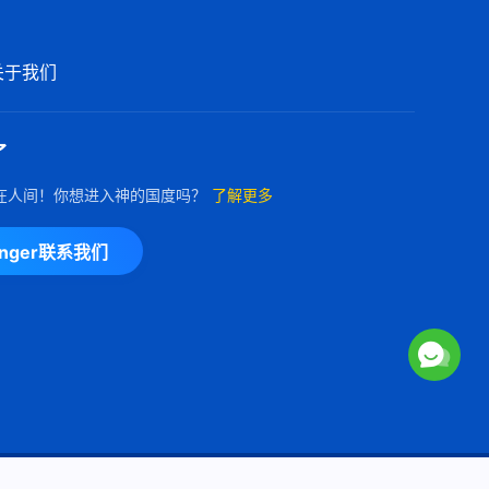
基督教会合唱诗歌《神主宰万物
的方式》
关于我们
5:59
基督教会合唱诗歌《神名的意
了
义》
8:13
在人间！你想进入神的国度吗？
了解更多
基督教会合唱诗歌《神忍受着极
enger联系我们
大痛苦拯救人》
5:15
基督教会合唱诗歌《我在神的刑
罚审判中得的太多了》
4:16
基督教会合唱诗歌《尼尼微王的
Copyright © 2026
全能神教会
保留所有权利
悔改得到神的称许》