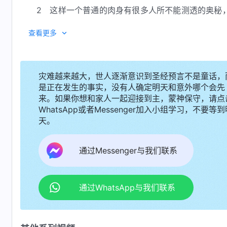
2 这样一个普通的肉身有很多人所不能测透的奥秘
你足以看见他并不是一个人所认为的简单的肉身，因为他
查看更多
不能听见他说话如惊天动地，虽然你不能看见他双眼犹如
见神在发怒，又知道神在怜悯人类，看见神的公义性情，
——《话
灾难越来越大，世人逐渐意识到圣经预言不是童话，
是正在发生的事实，没有人确定明天和意外哪个会先
来。如果你想和家人一起迎接到主，蒙神保守，请点
WhatsApp或者Messenger加入小组学习，不要等到
天。
通过Messenger与我们联系
通过WhatsApp与我们联系