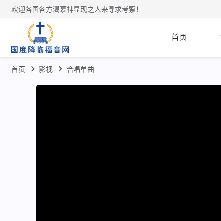
欢迎各国各方渴慕神显现之人来寻求考察！
首页
首页
影视
合唱单曲