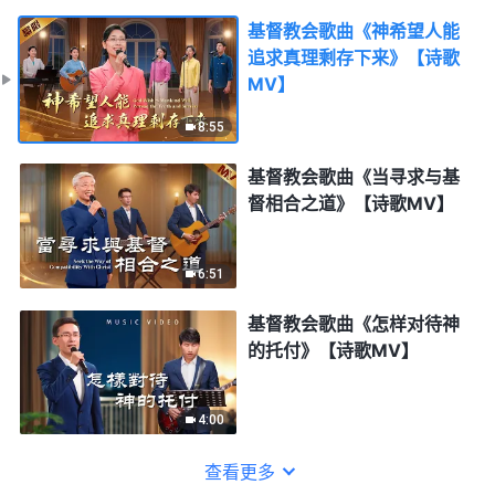
基督教会歌曲《神希望人能
追求真理剩存下来》【诗歌
MV】
8:55
基督教会歌曲《当寻求与基
督相合之道》【诗歌MV】
6:51
基督教会歌曲《怎样对待神
的托付》【诗歌MV】
4:00
查看更多