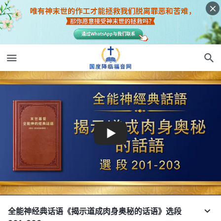
全能神经典话语《揭示道成肉身奥秘的话语》选段