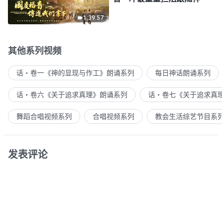
1:39:57
其他系列视频
话・卷一《神的显现与作工》朗诵系列
每日神话朗诵系列
话・卷六《关于追求真理》朗诵系列
话・卷七《关于追求真
舞蹈合唱视频系列
合唱视频系列
教会生活综艺节目系
发表评论