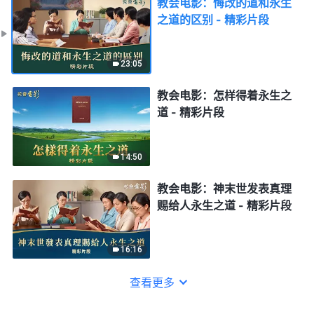
教会电影：悔改的道和永生
之道的区别 - 精彩片段
23:05
教会电影：怎样得着永生之
道 - 精彩片段
14:50
教会电影：神末世发表真理
赐给人永生之道 - 精彩片段
16:16
查看更多