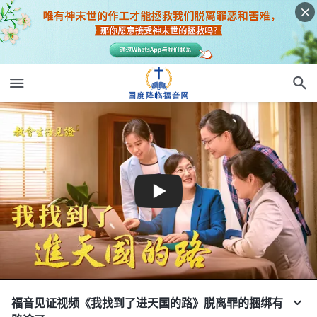
福音见证视频《我找到了进天国的路》脱离罪的捆绑有