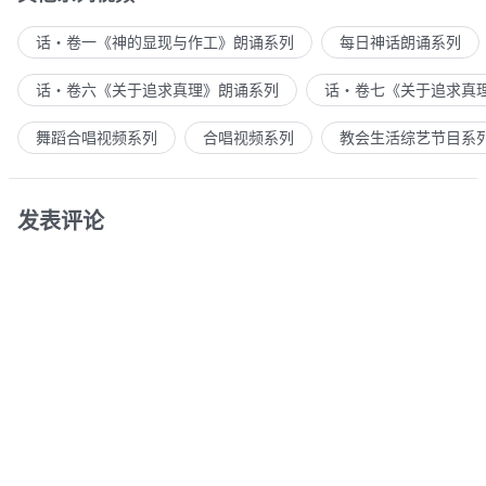
话・卷一《神的显现与作工》朗诵系列
每日神话朗诵系列
话・卷六《关于追求真理》朗诵系列
话・卷七《关于追求真
舞蹈合唱视频系列
合唱视频系列
教会生活综艺节目系
发表评论