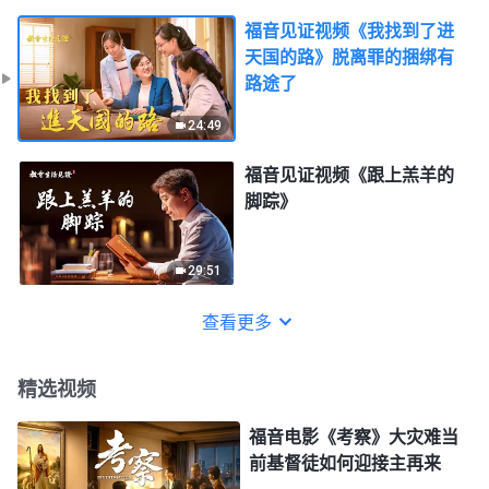
福音见证视频《我找到了进
天国的路》脱离罪的捆绑有
路途了
24:49
福音见证视频《跟上羔羊的
脚踪》
29:51
查看更多
精选视频
福音电影《考察》大灾难当
前基督徒如何迎接主再来