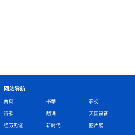
网站导航
首页
书籍
影视
诗歌
朗诵
天国福音
经历见证
新时代
图片展