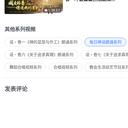
1:39:57
其他系列视频
话・卷一《神的显现与作工》朗诵系列
每日神话朗诵系列
话・卷六《关于追求真理》朗诵系列
话・卷七《关于追求真
舞蹈合唱视频系列
合唱视频系列
教会生活综艺节目系
发表评论