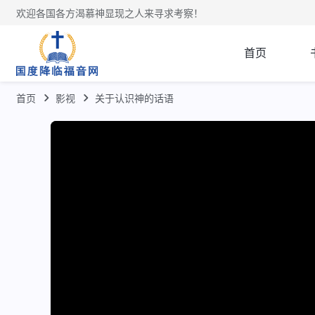
欢迎各国各方渴慕神显现之人来寻求考察！
首页
首页
影视
关于认识神的话语