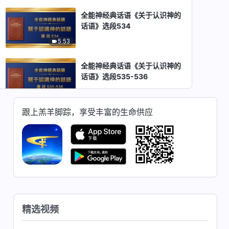
全能神经典话语《关于认识神的
话语》选段534
5:53
全能神经典话语《关于认识神的
话语》选段535-536
6:52
跟上羔羊脚踪，享受丰富的生命供应
全能神经典话语《关于认识神的
话语》选段537
8:16
全能神经典话语《关于认识神的
话语》选段538-539
9:41
精选视频
全能神经典话语《关于认识神的
话语》选段540