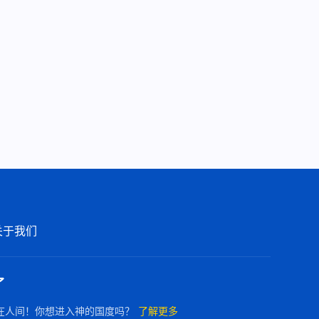
6:17
全能神经典话语《关于认识神的
话语》选段556-557
7:51
全能神经典话语《关于认识神的
话语》选段558
4:50
全能神经典话语《关于认识神的
话语》选段559
关于我们
7:26
全能神经典话语《关于认识神的
话语》选段560
了
6:51
在人间！你想进入神的国度吗？
了解更多