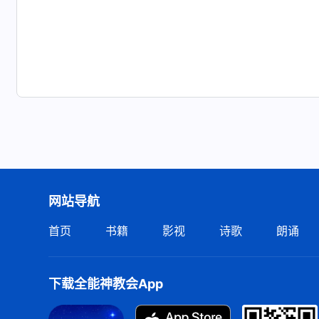
网站导航
首页
书籍
影视
诗歌
朗诵
下载全能神教会App