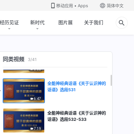
移动应用 • Apps
简体中文
经历见证
新时代
图片展
关于我们
全能神经典话语《关于认识神的
话语》选段529
7:59
全能神经典话语《关于认识神的
同类视频
3
/
41
话语》选段530
8:00
全能神经典话语《关于认识神的
话语》选段531
6:47
全能神经典话语《关于认识神的
话语》选段532-533
7:19