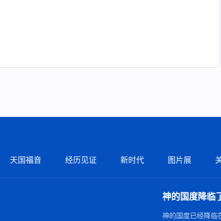
天国福音
经历见证
新时代
图片展
神的国度降临
神的国度已经降临