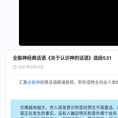
全能神经典话语《关于认识神的话语》选段531
2021年3月12日
汇集
全能神
经典话语朗诵音频，聆听造物主向全人类
灾难越来越大，世人逐渐意识到圣经预言不是童话，
是正在发生的事实，没有人确定明天和意外哪个会先