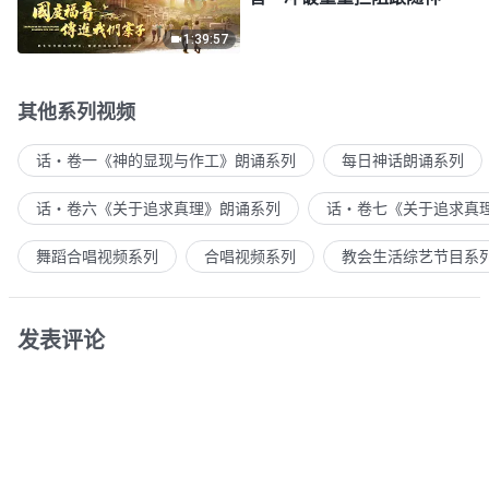
1:39:57
其他系列视频
话・卷一《神的显现与作工》朗诵系列
每日神话朗诵系列
话・卷六《关于追求真理》朗诵系列
话・卷七《关于追求真
舞蹈合唱视频系列
合唱视频系列
教会生活综艺节目系
发表评论