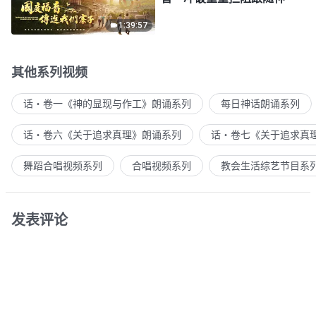
1:39:57
其他系列视频
话・卷一《神的显现与作工》朗诵系列
每日神话朗诵系列
话・卷六《关于追求真理》朗诵系列
话・卷七《关于追求真
舞蹈合唱视频系列
合唱视频系列
教会生活综艺节目系
发表评论