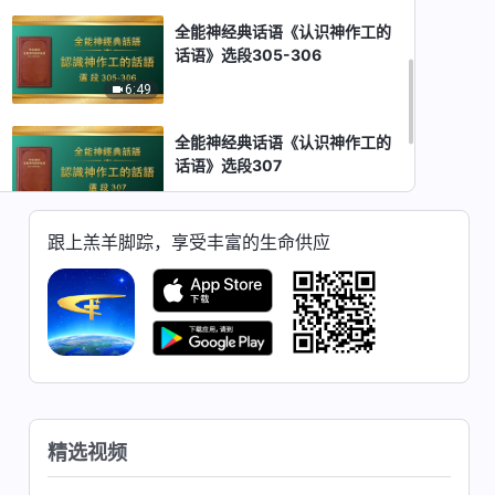
全能神经典话语《认识神作工的
话语》选段305-306
6:49
全能神经典话语《认识神作工的
话语》选段307
5:29
跟上羔羊脚踪，享受丰富的生命供应
全能神经典话语《认识神作工的
话语》选段308
6:41
全能神经典话语《认识神作工的
话语》选段309
6:01
精选视频