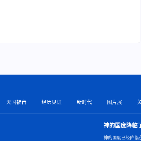
天国福音
经历见证
新时代
图片展
神的国度降临
神的国度已经降临