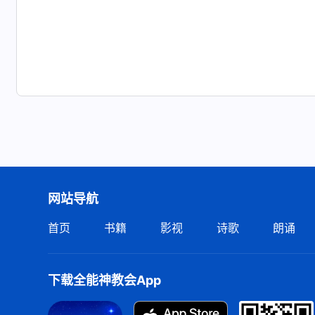
网站导航
首页
书籍
影视
诗歌
朗诵
下载全能神教会App