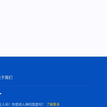
关于我们
了
在人间！你想进入神的国度吗？
了解更多