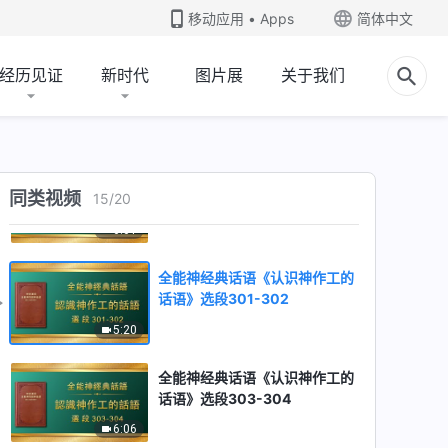
话语》选段297-298
移动应用 • Apps
简体中文
9:42
经历见证
新时代
图片展
关于我们
全能神经典话语《认识神作工的
话语》选段299
9:21
全能神经典话语《认识神作工的
同类视频
15
/
20
话语》选段300
6:01
全能神经典话语《认识神作工的
话语》选段301-302
5:20
全能神经典话语《认识神作工的
话语》选段303-304
6:06