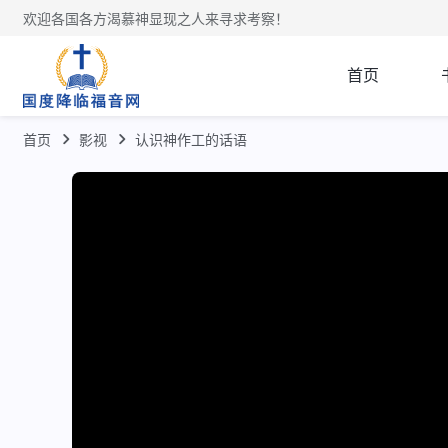
欢迎各国各方渴慕神显现之人来寻求考察！
首页
首页
影视
认识神作工的话语