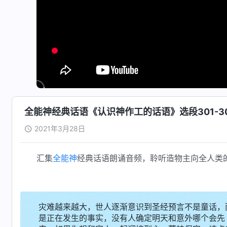
全能神经典话语《认识神作工的话语》选段301-3
2021年3月28日
汇集
全能神
经典话语朗诵音频，聆听造物主向全人类
灾难越来越大，世人逐渐意识到圣经预言不是童话，
是正在发生的事实，没有人确定明天和意外哪个会先