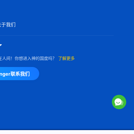
关于我们
了
在人间！你想进入神的国度吗？
了解更多
enger联系我们