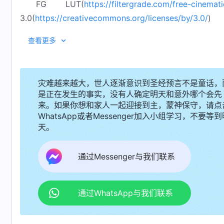
FG LUT(
https://filtergrade.com/free-cinemati
3.0(
https://creativecommons.org/licenses/by/3.0/
)
查看更多
灾难越来越大，世人逐渐意识到圣经预言不是童话，
是正在发生的事实，没有人确定明天和意外哪个会先
来。如果你想和家人一起迎接到主，蒙神保守，请点
WhatsApp或者Messenger加入小组学习，不要等到
天。
通过Messenger与我们联系
通过WhatsApp与我们联系