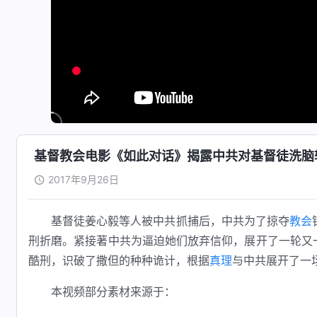
基督教会电影《如此对话》揭露中共对基督徒洗脑
2017年9月26日
基督徒姜心毅等人被中共抓捕后，中共为了掠夺
教会
刑折磨。紧接著中共为逼迫她们放弃信仰，展开了一轮又
酷刑，识破了撒但的种种诡计，根据
真理
与中共展开了一
本视频部分素材来源于：