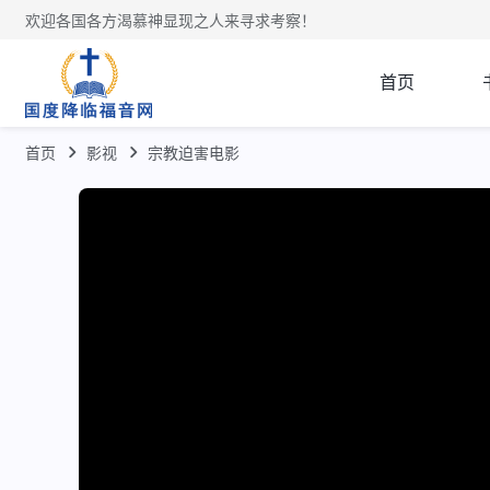
欢迎各国各方渴慕神显现之人来寻求考察！
首页
首页
影视
宗教迫害电影