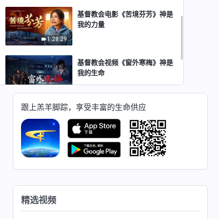
基督教会电影《苦境芬芳》神是
我的力量
1:28:29
基督教会视频《窗外寒梅》神是
我的生命
52:11
跟上羔羊脚踪，享受丰富的生命供应
基督教会电影《魔窟脱险》神是
我的避难所
1:00:28
基督教会电影《摧残中的新生》
神是我生命的力量
1:51:20
精选视频