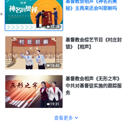
基督教会相声《神名的奥
秘》主再来还会叫耶稣吗
13:58
基督教会综艺节目《村庄封
锁》【相声】
18:42
基督教会相声《无形之牢》
中共对基督徒实施的跟踪服
务
19:31
查看更多