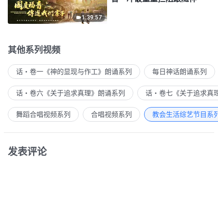
1:39:57
其他系列视频
话・卷一《神的显现与作工》朗诵系列
每日神话朗诵系列
话・卷六《关于追求真理》朗诵系列
话・卷七《关于追求真
舞蹈合唱视频系列
合唱视频系列
教会生活综艺节目系
发表评论