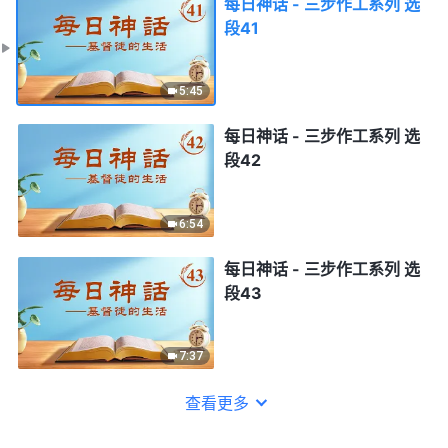
每日神话 - 三步作工系列 选
段41
5:45
每日神话 - 三步作工系列 选
段42
6:54
每日神话 - 三步作工系列 选
段43
7:37
查看更多