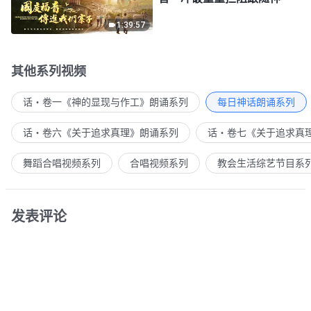
1:39:57
其他系列视频
话・卷一《神的显现与作工》朗诵系列
每日神话朗诵系列
话・卷六《关于追求真理》朗诵系列
话・卷七《关于追求真
舞蹈合唱视频系列
合唱视频系列
教会生活综艺节目系
发表评论