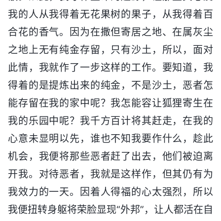
我的人从我得着无花果树的果子，从我得着百
合花的香气。因为在撒但寄居之地、在属灰尘
之地上无有纯金存留，只有沙土，所以，面对
此情，我就作了一步这样的工作。要知道，我
得着的是提炼出来的纯金，不是沙土，恶者怎
能存留在我的家中呢？我怎能容让狐狸寄生在
我的乐园中呢？我千方百计将其赶走，在我的
心意未显明以先，谁也不知我要作什么，趁此
机会，我便将那些恶者赶了出去，他们被迫离
开我。对待恶者，我就是这样作，但其仍有为
我效力的一天。因着人得福的心太强烈，所以
我便扭转身躯将荣脸显现“外邦”，让人都活在自