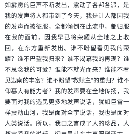
如霹雳的巨声不断发出，震动了各邦各派，是
我的发声将人都带到了今天，我是让人都因我
的发声而被征服，全都倾倒在此流中，都归服
在我的面前，因我早已将荣耀从全地之上收
回，在东方重新发出。谁不盼望看见我的荣
耀？谁不巴望我归来？谁不渴慕我的再现？谁
不思念我的可爱？谁能不就光而来？谁能不看
见迦南的丰富？谁不盼望“救赎主”的重归？谁不
仰慕大有能力者？我的发声要在全地传扬，我
要面对我的选民更多地发声说话，犹如巨雷一
样震动山河，我是面对全宇说话，我也是面对
人类说话。所以，我口之言成了人的珍品，人