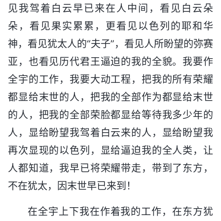
见我驾着白云早已来在人中间，看见白云朵
朵，看见果实累累，更看见以色列的耶和华
神，看见犹太人的“夫子”，看见人所盼望的弥赛
亚，也看见历代君王逼迫的我的全貌。我要作
全宇的工作，我要大动工程，把我的所有荣耀
都显给末世的人，把我的全部作为都显给末世
的人，把我的全部荣脸都显给等待我多少年的
人，显给盼望我驾着白云来的人，显给盼望我
再次显现的以色列，显给逼迫我的全人类，让
人都知道，我早已将荣耀带走，带到了东方，
不在犹太，因末世早已来到！
在全宇上下我在作着我的工作，在东方犹