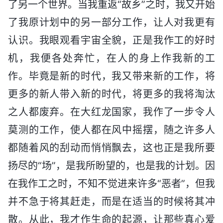
了另一个世界。当我重返“故乡”之时，我又开始
了我原计划中的另一部分工作，让人对我更有
认识。我眼观看宇宙全貌，正是我作工的好时
机，我便各处奔忙，在人的身上作我新的工
作。毕竟是新的时代，我又带来新的工作，将
更多的新人带入新的时代，将更多的我将淘汰
之人都废弃。在大红龙国家，我作了一步令人
莫测的工作，使人都在风中摇摆，随之许多人
都随着风的刮动而悄悄飘去，这也正是我所要
扬尽的“场”，是我所盼望的，也是我的计划。因
在我作工之时，不知不觉进来许多“恶者”，但我
并不急于将其赶走，而是在适当的时候将其冲
散。从此，我才作生命的起源，让那些真心爱