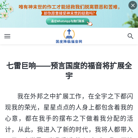
七雷巨响——预言国度的福音将扩展全宇
七雷巨响——预言国度的福音将扩展全
宇
我在外邦之中扩展工作，在全宇之下都闪
现我的荣光，星星点点的人身上都包含着我的
心意，都在我手的摆布之下做着我分配的活
计，从此，我进入了新的时代，我将人都带入