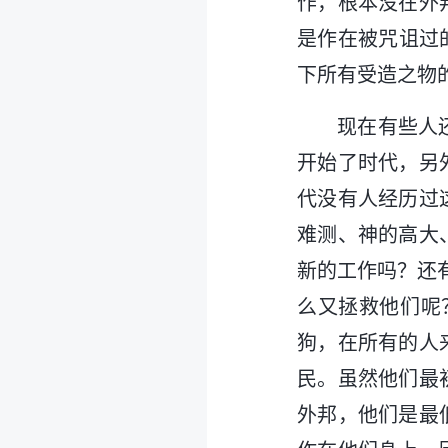
作，根本没在外
是作在被咒诅过
下所有受造之物
现在有些人
开始了时代，另
代没有人经历过
难测、神的高大
新的工作吗？还
么又拯救他们呢
狗，在所有的人
民。虽然他们最
外邦，他们是最