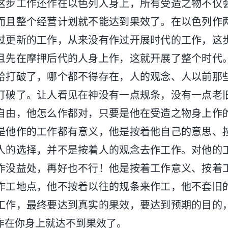
这步工作还作在以色列人身上，所有受造之物不仅
而且整个经营计划就不能达到果效了。在以色列作
过更新的工作，从来没有作过开展时代的工作，这
且先在摩押后代的人身上作，这就开展了整个时代
给打破了，哪个都不得存在，人的观念、人以前那
打破了。让人看见在神没有一点规条，没有一点老
自由，他怎么作都对，只要是他在受造之物身上作
是他作的工作都有意义，他是按着他自己的意思、
人的选择，并不是按着人的观念去作工作。对他的
作没益处，再好也不行！他是按着工作意义、按着
作工地点，他不按着以往的规条来作工，他不套旧
工作，最终要达到真实的果效，要达到预期的目的
作在你身上就达不到果效了。