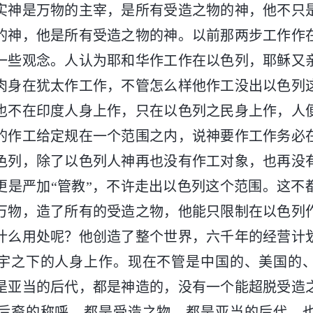
实神是万物的主宰，是所有受造之物的神，他不只
的神，他是所有受造之物的神。以前那两步工作作
一些观念。人认为耶和华作工作在以色列，耶稣又
肉身在犹太作工作，不管怎么样他作工没出以色列
也不在印度人身上作，只在以色列之民身上作，人
的作工给定规在一个范围之内，说神要作工作务必
色列，除了以色列人神再也没有作工对象，也再没
更是严加“管教”，不许走出以色列这个范围。这不
万物，造了所有的受造之物，他能只限制在以色列
什么用处呢？他创造了整个世界，六千年的经营计
宇之下的人身上作。现在不管是中国的、美国的
是亚当的后代，都是神造的，没有一个能超脱受造
后裔的称呼，都是受造之物，都是亚当的后代，