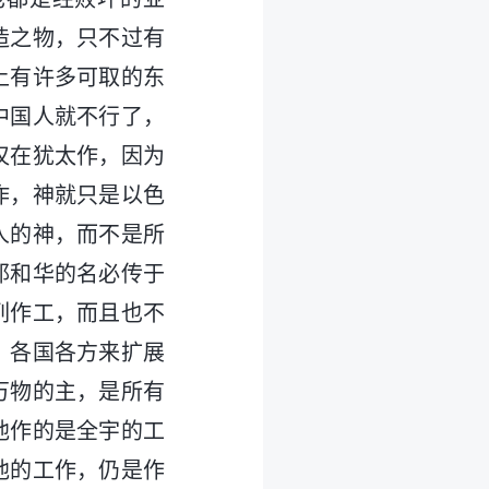
造之物，只不过有
上有许多可取的东
中国人就不行了，
仅在犹太作，因为
作，神就只是以色
人的神，而不是所
耶和华的名必传于
列作工，而且也不
、各国各方来扩展
万物的主，是所有
他作的是全宇的工
他的工作，仍是作