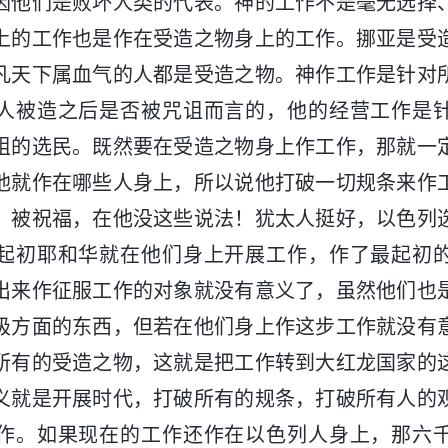
因他们是败坏人类的代表。神的工作不是毫无选择
上的工作也是作在受造之物身上的工作。挪亚是受
凡天下属血气的人都是受造之物。神作工作是针对
人被造之后是否被咒诅而言的，他的经营工作是
诅的选民。既然要在受造之物身上作工作，那就一
他就作在哪些人身上，所以说他打破一切规条来作
、被祝福，在他没这些说法！犹太人挺好，以色列
起初耶和华就在他们身上开展工作，作了最起初
出来作征服工作的对象就没有意义了，虽然他们也
极方面的东西，但若在他们身上作这步工作就没有
所有的受造之物，这就是把工作转到大红龙国家的
义就是开展时代，打破所有的规条，打破所有人的
作。如果现在的工作还作在以色列人身上，那六