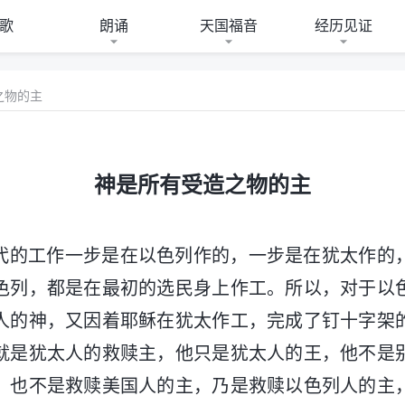
歌
朗诵
天国福音
经历见证
之物的主
神是所有受造之物的主
代的工作一步是在以色列作的，一步是在犹太作的
色列，都是在最初的选民身上作工。所以，对于以
人的神，又因着耶稣在犹太作工，完成了钉十字架
就是犹太人的救赎主，他只是犹太人的王，他不是
，也不是救赎美国人的主，乃是救赎以色列人的主