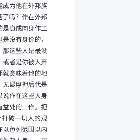
能成为他在外邦族
话了吗？作在外邦
的是道成肉身作工
也是没有身价的，
，那这些人是最没
，或者是你被人弃
那就意味着他的地
，无疑摩押后代是
以说作在这些人身
有益处的工作。把
个打破一切人的观
在以色列范围以内