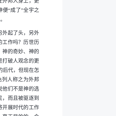
在外邦人身上，更
便“成了”全宇之
象。
另外起了头，另外
的工作吗？历世历
、神的奇妙、神的
是打破人观念的更
的后代，但现在怎
色列人称之为外邦
说他们不是神的选
民，而且被驱逐到
将开展时代的工作