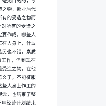
、毫无目的的，今
造之物，挪亚后代
所有的受造之物而
针对所有的受造之
定要作成，哪些人
工在人身上，什么
选民也不错，素质
的工作，但到现在
是受造之物，在他
意义了，不能征服
这些人身上作工的
观念，也结束了整
千年经营计划结束