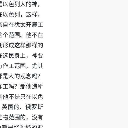
是以色列人的神，
在以色列，这样，
亲自在犹太开展工
这个范围。他不在
便形成这样那样的
在选民身上，神要
有作工范围，尤其
都是人的观念吗？
作工吗？那他造所
划他不是只在以色
、英国的、俄罗斯
之物范围的，没有
也都是经败坏的亚