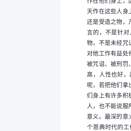
作在他们身上，
天作在这些人身
还是受造之物，
言的，不是针对
物，不是未经咒
对他工作有益处
被咒诅、被刑罚
高，人性也好，
呢，若把他们拿
们身上有许多积
人，也不能说服
意义。最深的意
个恩典时代的工