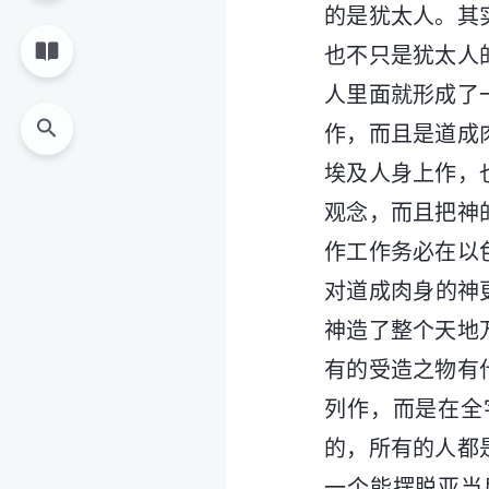
的是犹太人。其
也不只是犹太人
人里面就形成了
作，而且是道成
埃及人身上作，
观念，而且把神
作工作务必在以
对道成肉身的神
神造了整个天地
有的受造之物有
列作，而是在全
的，所有的人都
一个能摆脱亚当