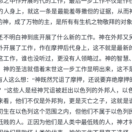
邦之中作开展时代的工作，最后一步工作不仅是作
的人身上，就这一条是最能羞辱撒但的证据，从而神
的神，成了万物的主，是所有有生机之物敬拜的对
还不明白神到底开展了什么新的工作。神在外邦又
外开展了工作，作在摩押后代身上，这不就是最新
这工作，谁也没听过，更没有人领略过。神的智慧
、神的圣洁就借着末世这一步工作显明出来，这不
有人这么想：“神既然咒诅了摩押，还说要弃绝摩押
？”这些人是经神咒诅被赶出以色列的外邦人，以
来看，他们不仅是外邦狗，更是灭亡之子，这就是
初生在以色列这个范围之内，但他们不属于以色列
低贱的人。正因为他们是人类中最低贱的人，神才