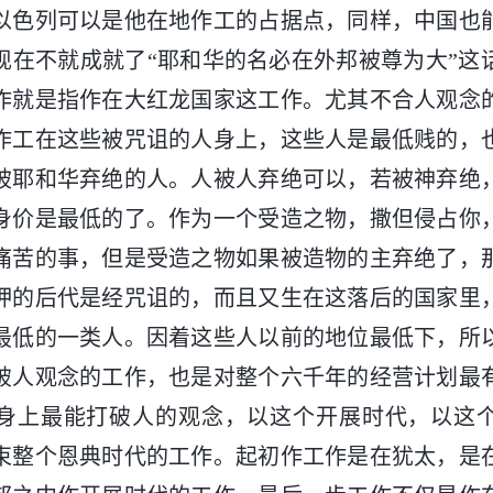
以色列可以是他在地作工的占据点，同样，中国也
现在不就成就了“耶和华的名必在外邦被尊为大”这
作就是指作在大红龙国家这工作。尤其不合人观念
作工在这些被咒诅的人身上，这些人是最低贱的，
被耶和华弃绝的人。人被人弃绝可以，若被神弃绝
身价是最低的了。作为一个受造之物，撒但侵占你
痛苦的事，但是受造之物如果被造物的主弃绝了，
押的后代是经咒诅的，而且又生在这落后的国家里
最低的一类人。因着这些人以前的地位最低下，所
破人观念的工作，也是对整个六千年的经营计划最
身上最能打破人的观念，以这个开展时代，以这
束整个恩典时代的工作。起初作工作是在犹太，是