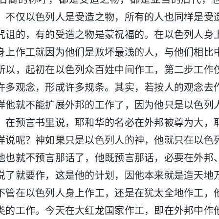
。不仅以色列人是受造之物，所有的人也同样是受
咒诅的，有的受造之物是蒙祝福的。在以色列人身
身上作工就因为他们是败坏最浅的人，与他们相比
所以，起初在以色列众百姓中间作工，第二步工作
许多观念，形成许多规条。其实，若按人的观念去
样他就不能扩展外邦的工作了，因为他只是以色列
。在预言书里说，耶和华的名必在外邦被尊为大，
样说呢？神如果只是以色列人的神，他就只在以色
他也就不预言那话了，他既预言那话，必要在外邦
说了就要作，这是他的计划，因他本来就是造天地
不管在以色列人身上作工，还是在犹太全地作工，
类的工作。今天在大红龙国家作工，即在外邦中作