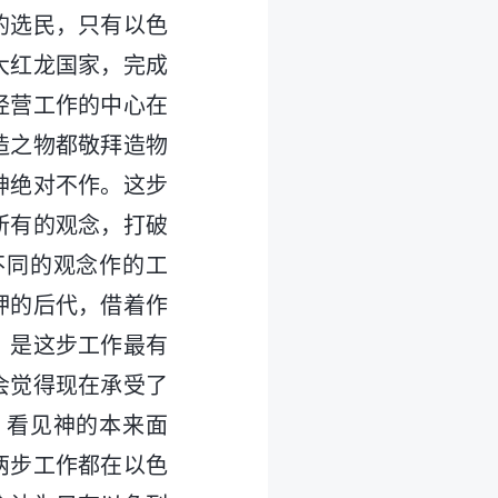
的选民，只有以色
大红龙国家，完成
经营工作的中心在
造之物都敬拜造物
神绝对不作。这步
所有的观念，打破
不同的观念作的工
押的后代，借着作
，是这步工作最有
会觉得现在承受了
，看见神的本来面
两步工作都在以色