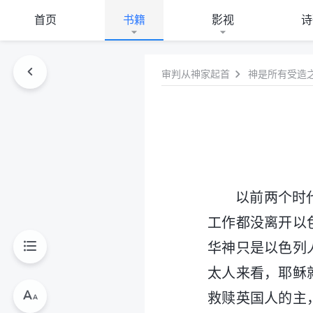
首页
书籍
影视
诗
审判从神家起首
神是所有受造
以前两个时
工作都没离开以
华神只是以色列
太人来看，耶稣
救赎英国人的主