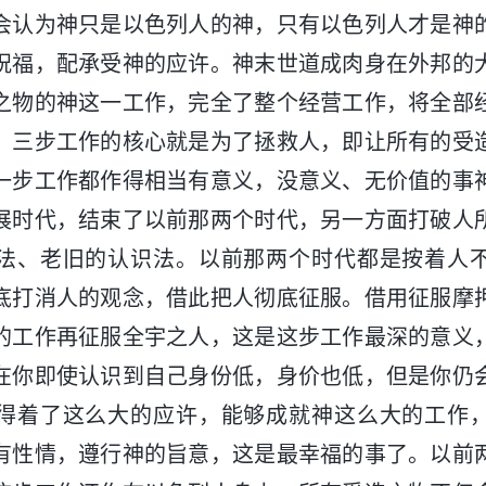
会认为神只是以色列人的神，只有以色列人才是神
祝福，配承受神的应许。神末世道成肉身在外邦的
之物的神这一工作，完全了整个经营工作，将全部
。三步工作的核心就是为了拯救人，即让所有的受
一步工作都作得相当有意义，没意义、无价值的事
展时代，结束了以前那两个时代，另一方面打破人
法、老旧的认识法。以前那两个时代都是按着人
底打消人的观念，借此把人彻底征服。借用征服摩
的工作再征服全宇之人，这是这步工作最深的意义
在你即使认识到自己身份低，身价也低，但是你仍
得着了这么大的应许，能够成就神这么大的工作
有性情，遵行神的旨意，这是最幸福的事了。以前